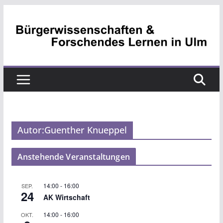
Zum
Inhalt
springen
Autor:
Guenther Knueppel
Anstehende Veranstaltungen
14:00
-
16:00
SEP.
24
AK Wirtschaft
14:00
-
16:00
OKT.