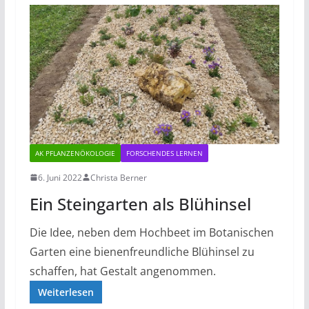
AK PFLANZENÖKOLOGIE
FORSCHENDES LERNEN
6. Juni 2022
Christa Berner
Ein Steingarten als Blühinsel
Die Idee, neben dem Hochbeet im Botanischen
Garten eine bienenfreundliche Blühinsel zu
schaffen, hat Gestalt angenommen.
Weiterlesen