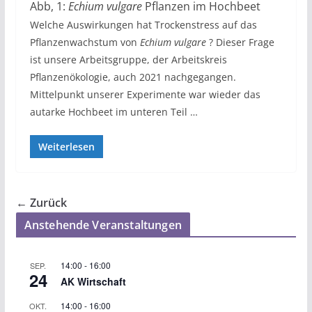
Abb, 1:
Echium vulgare
Pflanzen im Hochbeet
Welche Auswirkungen hat Trockenstress auf das
Pflanzenwachstum von
Echium vulgare
? Dieser Frage
ist unsere Arbeitsgruppe, der Arbeitskreis
Pflanzenökologie, auch 2021 nachgegangen.
Mittelpunkt unserer Experimente war wieder das
autarke Hochbeet im unteren Teil …
Weiterlesen
← Zurück
Anstehende Veranstaltungen
14:00
-
16:00
SEP.
24
AK Wirtschaft
14:00
-
16:00
OKT.