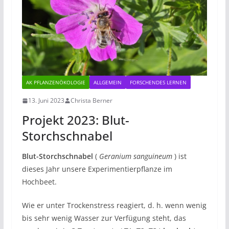
AK PFLANZENÖKOLOGIE
ALLGEMEIN
FORSCHENDES LERNEN
13. Juni 2023
Christa Berner
Projekt 2023: Blut-
Storchschnabel
Blut-Storchschnabel
(
Geranium sanguineum
) ist
dieses Jahr unsere Experimentierpflanze im
Hochbeet.
Wie er unter Trockenstress reagiert, d. h. wenn wenig
bis sehr wenig Wasser zur Verfügung steht, das