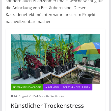
sondern auch Pflanzenmerkmale, welche wichtig für
die Anlockung von Bestäubern sind. Diesen
Kaskadeneffekt möchten wir in unserem Projekt
nachvollziehbar machen.
AK PFLANZENÖKOLOGIE
ALLGEMEIN
FORSCHENDES LERNEN
14. August 2025
Annette Wettstein
Künstlicher Trockenstress