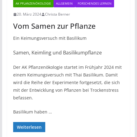
AK PFLANZENÖKOLOGIE
ALLGEMEIN
FORSCHENDES LERNEN
20. März 2024
Christa Berner
Vom Samen zur Pflanze
Ein Keimungsversuch mit Basilikum
Samen, Keimling und Basilikumpflanze
Der AK Pflanzenökologie startet im Frühjahr 2024 mit
einem Keimungsversuch mit Thai Basilikum. Damit
wird die Reihe der Experimente fortgesetzt, die sich
mit der Entwicklung von Pflanzen bei Trockenstress
befassen.
Basilikum haben …
Weiterlesen