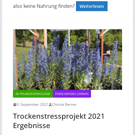
also keine Nahrung finden?
Weiterlesen
AK PFLANZENÖKOLOGIE
FORSCHENDES LERNEN
9. September 2021
Christa Berner
Trockenstressprojekt 2021
Ergebnisse