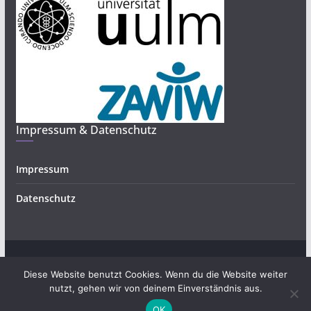
Impressum & Datenschutz
Impressum
Datenschutz
Copyright © 2026
Bürgerwissenschaften und Forschendes
.
Diese Website benutzt Cookies. Wenn du die Website weiter
Alle Rechte vorbehalten.
nutzt, gehen wir von deinem Einverständnis aus.
Theme:
ColorMag
von ThemeGrill. Präsentiert von
OK