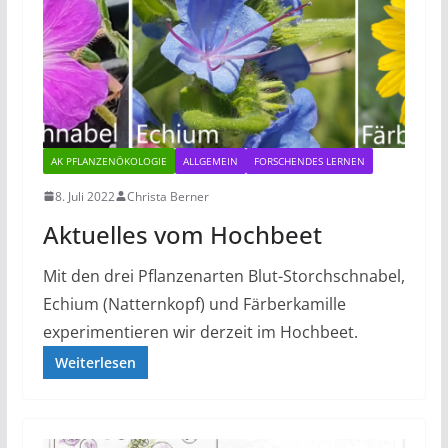
AK PFLANZENÖKOLOGIE
ALLGEMEIN
FORSCHENDES LERNEN
8. Juli 2022
Christa Berner
Aktuelles vom Hochbeet
Mit den drei Pflanzenarten Blut-Storchschnabel,
Echium (Natternkopf) und Färberkamille
experimentieren wir derzeit im Hochbeet.
Weiterlesen