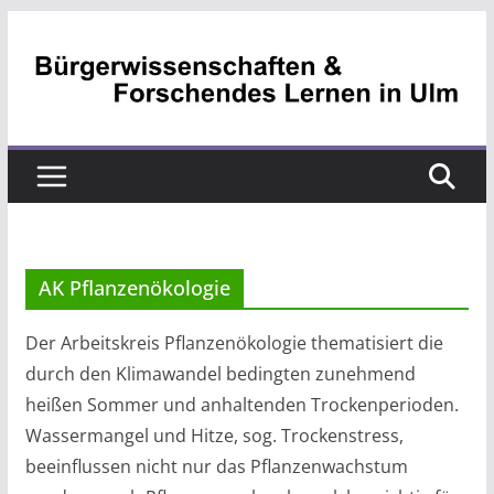
Zum
Inhalt
springen
AK Pflanzenökologie
Der Arbeitskreis Pflanzenökologie thematisiert die
durch den Klimawandel bedingten zunehmend
heißen Sommer und anhaltenden Trockenperioden.
Wassermangel und Hitze, sog. Trockenstress,
beeinflussen nicht nur das Pflanzenwachstum