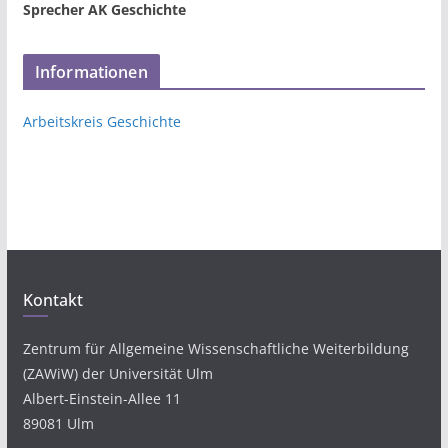
Sprecher AK Geschichte
Informationen
Arbeitskreis Geschichte
Kontakt
Zentrum für Allgemeine Wissenschaftliche Weiterbildung
(ZAWiW) der Universität Ulm
Albert-Einstein-Allee 11
89081 Ulm