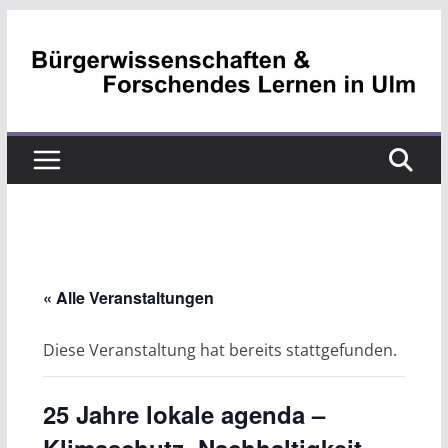
Zum
Inhalt
springen
« Alle Veranstaltungen
Diese Veranstaltung hat bereits stattgefunden.
25 Jahre lokale agenda –