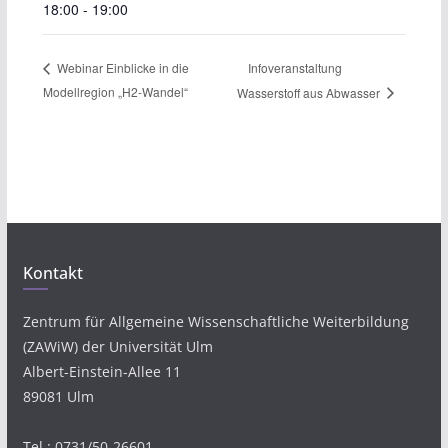
18:00 - 19:00
Infoveranstaltung
Webinar Einblicke in die
Modellregion „H2-Wandel“
Wasserstoff aus Abwasser
Kontakt
Zentrum für Allgemeine Wissenschaftliche Weiterbildung
(ZAWiW) der Universität Ulm
Albert-Einstein-Allee 11
89081 Ulm
Tel.: 0731/50-26601