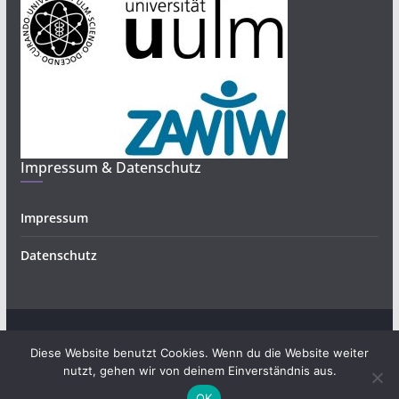
Impressum & Datenschutz
Impressum
Datenschutz
Copyright © 2026
Bürgerwissenschaften und Forschendes
.
Diese Website benutzt Cookies. Wenn du die Website weiter
Alle Rechte vorbehalten.
nutzt, gehen wir von deinem Einverständnis aus.
Theme:
ColorMag
von ThemeGrill. Präsentiert von
OK