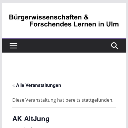
Zum
Inhalt
springen
« Alle Veranstaltungen
Diese Veranstaltung hat bereits stattgefunden.
AK AltJung