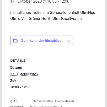
17 . Oktober 2023 @ 10:00
-
12:00
monatliches Treffen im Generationentreff Ulm/Neu-
Ulm e.V. – Grüner Hof 5, Ulm, Kreativraum
Zum Kalender hinzufügen
DETAILS
Datum:
17 . Oktober 2023
Zeit:
10:00 - 12:00
Netzwerktreffen Ulmer Netzwerk
AK
Wirtschaft
Bürgerwissenschaften