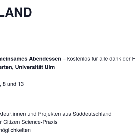
LAND
– kostenlos für alle dank der
 gemeinsames Abendessen
rten, Universität Ulm
, 8 und 13
kteur:innen und Projekten aus Süddeutschland
r Citizen Science-Praxis
möglichkeiten