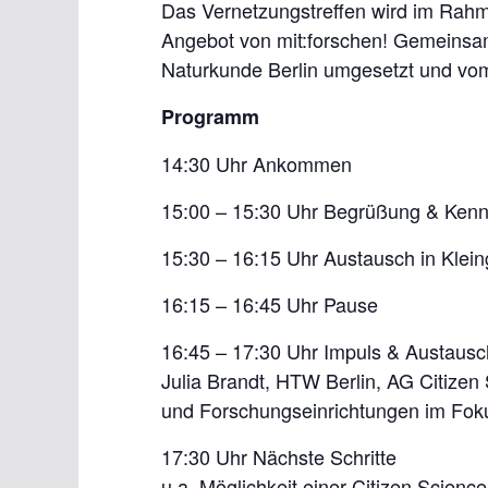
Das Vernetzungstreffen wird im Rahmen
Angebot von mit:forschen! Gemeinsa
Naturkunde Berlin umgesetzt und vom
Programm
14:30 Uhr Ankommen
15:00 – 15:30 Uhr Begrüßung & Ken
15:30 – 16:15 Uhr Austausch in Klein
16:15 – 16:45 Uhr Pause
16:45 – 17:30 Uhr Impuls & Austausc
Julia Brandt, HTW Berlin, AG Citizen
und Forschungseinrichtungen im Foku
17:30 Uhr Nächste Schritte
u.a. Möglichkeit einer Citizen Scie