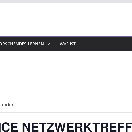
ORSCHENDES LERNEN
WAS IST …
efunden.
ENCE NETZWERKTREF