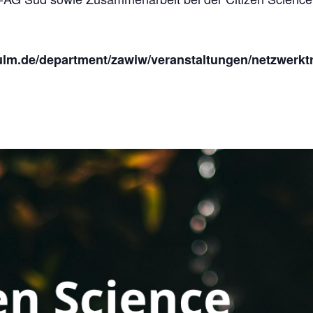
n
ulm.de/department/zawiw/veranstaltungen/netzwerkt