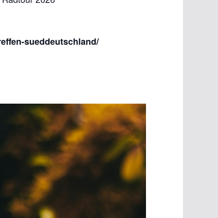
reffen-sueddeutschland/