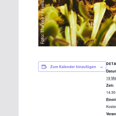
DETA
Zum Kalender hinzufügen
Datu
19 Ma
Zeit:
14:30
Eintri
Koste
Veran