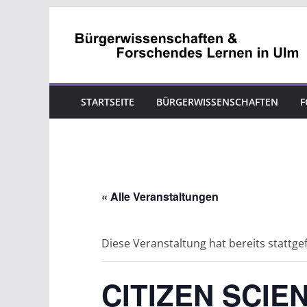
Zum
Inhalt
springen
STARTSEITE
BÜRGERWISSENSCHAFTEN
F
« Alle Veranstaltungen
Diese Veranstaltung hat bereits stattg
CITIZEN SCI