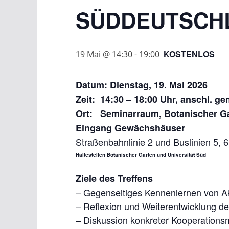
SÜDDEUTSCH
KOSTENLOS
19 Mai @ 14:30
-
19:00
Datum: Dienstag, 19. Mai 2026
Zeit: 14:30 – 18:00 Uhr, anschl.
Ort: Seminarraum, Botanischer Ga
Eingang Gewächshäuser
Straßenbahnlinie 2 und Buslinien 5, 6
Haltestellen Botanischer Garten und Universität Süd
Ziele des Treffens
– Gegenseitiges Kennenlernen von A
– Reflexion und Weiterentwicklung de
– Diskussion konkreter Kooperations