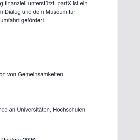
inanziell unterstützt. partX ist ein
 im Dialog und dem Museum für
umfahrt gefördert.
ation von Gemeinsamkeiten
ence an Universitäten, Hochschulen
e Radtour 2026