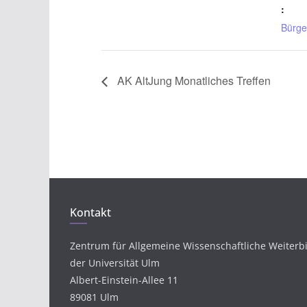
:
Bürge
AK AltJung Monatliches Treffen
Kontakt
Zentrum für Allgemeine Wissenschaftliche Weiterb
der Universität Ulm
Albert-Einstein-Allee 11
89081 Ulm