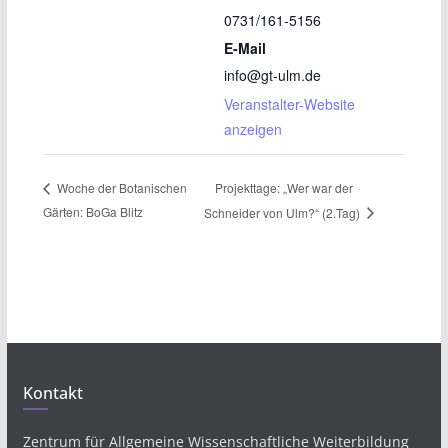
0731/161-5156
E-Mail
info@gt-ulm.de
Veranstalter-Website
anzeigen
Projekttage: „Wer war der
Woche der Botanischen
Gärten: BoGa Blitz
Schneider von Ulm?“ (2.Tag)
Kontakt
Zentrum für Allgemeine Wissenschaftliche Weiterbildung