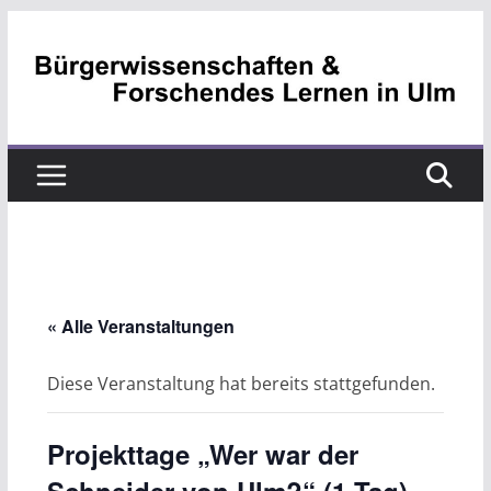
Zum
Inhalt
springen
« Alle Veranstaltungen
Diese Veranstaltung hat bereits stattgefunden.
Projekttage „Wer war der