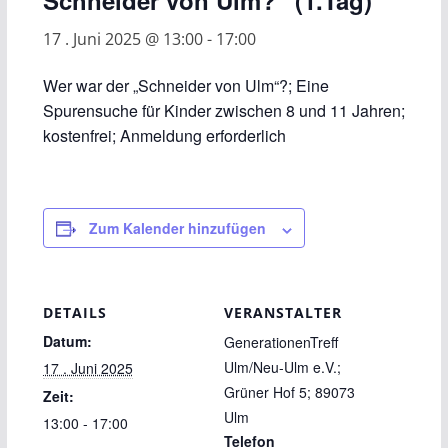
Schneider von Ulm?“ (1.Tag)
17 . Juni 2025 @ 13:00
-
17:00
Wer war der „Schneider von Ulm“?; Eine
Spurensuche für Kinder zwischen 8 und 11 Jahren;
kostenfrei; Anmeldung erforderlich
Zum Kalender hinzufügen
DETAILS
VERANSTALTER
Datum:
GenerationenTreff
Ulm/Neu-Ulm e.V.;
17 . Juni 2025
Grüner Hof 5; 89073
Zeit:
Ulm
13:00 - 17:00
Telefon