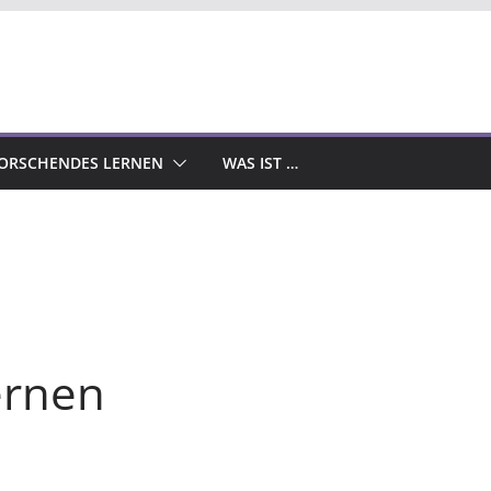
ORSCHENDES LERNEN
WAS IST …
ernen