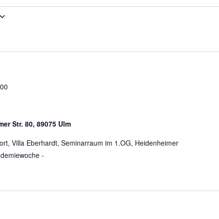
:00
mer Str. 80, 89075 Ulm
arort, Villa Eberhardt, Seminarraum im 1.OG, Heidenheimer
kademiewoche -