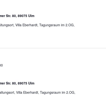
mer Str. 80, 89075 Ulm
taltungsort, Villa Eberhardt, Tagungsraum im 2.OG,
00
mer Str. 80, 89075 Ulm
taltungsort, Villa Eberhardt, Tagungsraum im 2.OG,