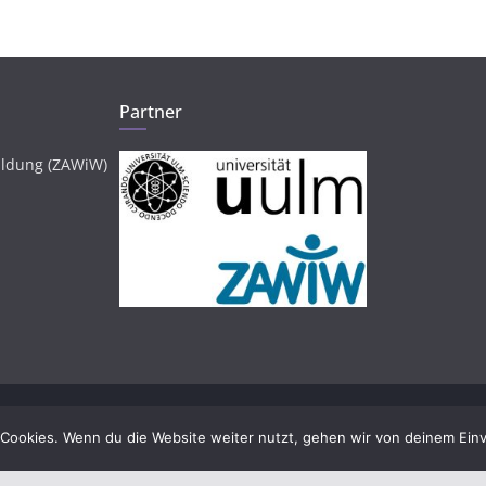
Partner
ildung (ZAWiW)
chendes
. Alle Rechte vorbehalten.
Cookies. Wenn du die Website weiter nutzt, gehen wir von deinem Einv
ordPress
.