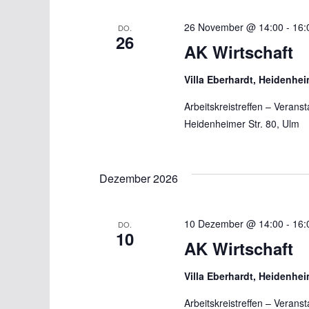
26 November @ 14:00
-
16:
DO.
26
AK Wirtschaft
Villa Eberhardt, Heidenhei
Arbeitskreistreffen – Verans
Heidenheimer Str. 80, Ulm
Dezember 2026
10 Dezember @ 14:00
-
16:
DO.
10
AK Wirtschaft
Villa Eberhardt, Heidenhei
Arbeitskreistreffen – Verans