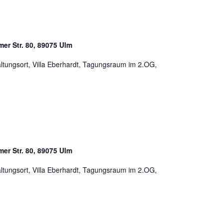
mer Str. 80, 89075 Ulm
taltungsort, Villa Eberhardt, Tagungsraum im 2.OG,
mer Str. 80, 89075 Ulm
taltungsort, Villa Eberhardt, Tagungsraum im 2.OG,