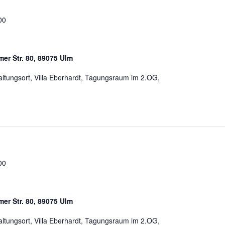
00
mer Str. 80, 89075 Ulm
taltungsort, Villa Eberhardt, Tagungsraum im 2.OG,
00
mer Str. 80, 89075 Ulm
taltungsort, Villa Eberhardt, Tagungsraum im 2.OG,