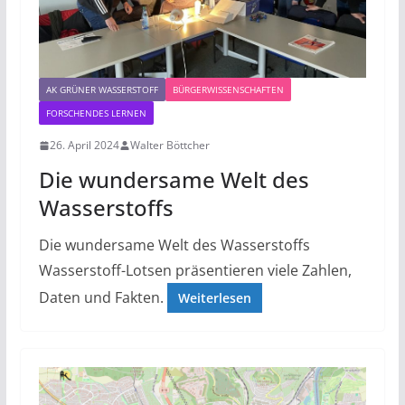
AK GRÜNER WASSERSTOFF
BÜRGERWISSENSCHAFTEN
FORSCHENDES LERNEN
26. April 2024
Walter Böttcher
Die wundersame Welt des
Wasserstoffs
Die wundersame Welt des Wasserstoffs
Wasserstoff-Lotsen präsentieren viele Zahlen,
Daten und Fakten.
Weiterlesen