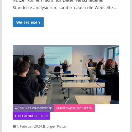
Nutzer können nicht nur Daten verschiedener
Standorte analysieren, sondern auch die Webseite …
Weiterlesen
AK GRÜNER WASSERSTOFF
BÜRGERWISSENSCHAFTEN
FORSCHENDES LERNEN
1. Februar 2024
Jürgen Kotter