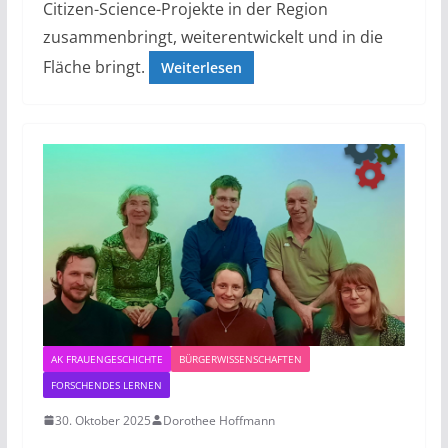
Citizen-Science-Projekte in der Region
zusammenbringt, weiterentwickelt und in die
Fläche bringt.
Weiterlesen
AK FRAUENGESCHICHTE
BÜRGERWISSENSCHAFTEN
FORSCHENDES LERNEN
30. Oktober 2025
Dorothee Hoffmann