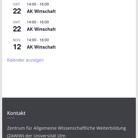
14:00
-
16:00
OKT.
22
AK Wirtschaft
14:00
-
16:00
OKT.
22
AK Wirtschaft
14:00
-
16:00
NOV.
12
AK Wirtschaft
Kalender anzeigen
Kontakt
Zentrum für Allgemeine Wissenschaftliche Weiterbildung
(ZAWiW) der Universität Ulm