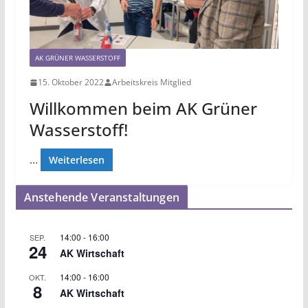
AK GRÜNER WASSERSTOFF
15. Oktober 2022
Arbeitskreis Mitglied
Willkommen beim AK Grüner
Wasserstoff!
…
Weiterlesen
Anstehende Veranstaltungen
14:00
-
16:00
SEP.
24
AK Wirtschaft
14:00
-
16:00
OKT.
8
AK Wirtschaft