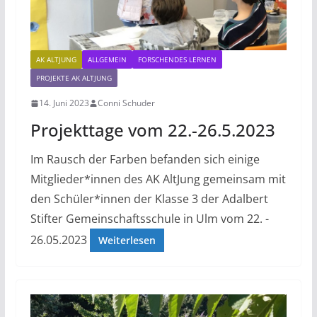
AK ALTJUNG
ALLGEMEIN
FORSCHENDES LERNEN
PROJEKTE AK ALTJUNG
14. Juni 2023
Conni Schuder
Projekttage vom 22.-26.5.2023
Im Rausch der Farben befanden sich einige
Mitglieder*innen des AK AltJung gemeinsam mit
den Schüler*innen der Klasse 3 der Adalbert
Stifter Gemeinschaftsschule in Ulm vom 22. -
26.05.2023
Weiterlesen