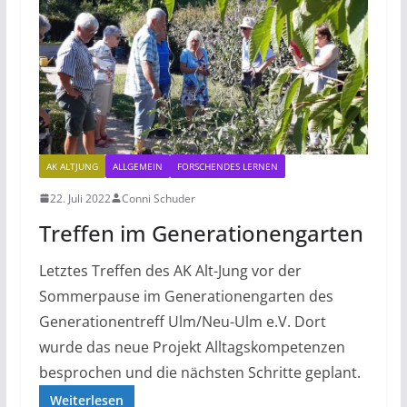
AK ALTJUNG
ALLGEMEIN
FORSCHENDES LERNEN
22. Juli 2022
Conni Schuder
Treffen im Generationengarten
Letztes Treffen des AK Alt-Jung vor der
Sommerpause im Generationengarten des
Generationentreff Ulm/Neu-Ulm e.V. Dort
wurde das neue Projekt Alltagskompetenzen
besprochen und die nächsten Schritte geplant.
Weiterlesen