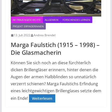
AK FRAUENGESCHICHTE
ALLGEMEIN
FORSCHENDES LERNEN
PROJEKT ERFINDERINNEN
13. Juli 2022
Andrea Brendel
Marga Faulstich (1915 – 1998) –
Die Glasmacherin
Können Sie sich noch an diese fürchterlich
dicken Brillengläser erinnern, hinter denen die
Augen der armen Halbblinden so unnatürlich
verzerrt schienen? Marga Faulstichs Erfindung
eines leichtgewichtigen Brillenglases setzte dem
ein Ende!
Weiterlesen