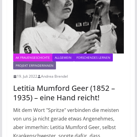
AK FRAUENGESCHICHTE
ALLGEMEIN
FORSCHENDES LERNEN
PROJEKT ERFINDERINNEN
19. Juli 2022
Andrea Brendel
Letitia Mumford Geer (1852 –
1935) – eine Hand reicht!
Mit dem Wort "Spritze" verbinden die meisten
von uns ja nicht gerade etwas Angenehmes,
aber immerhin: Letitia Mumford Geer, selbst
Krankenschwester, sorgte dafür, dass