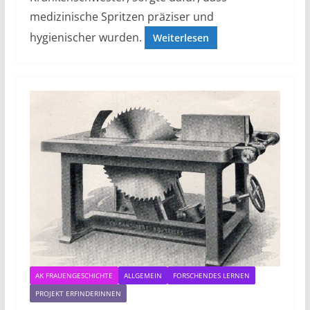
medizinische Spritzen präziser und
hygienischer wurden.
Weiterlesen
AK FRAUENGESCHICHTE
ALLGEMEIN
FORSCHENDES LERNEN
PROJEKT ERFINDERINNEN