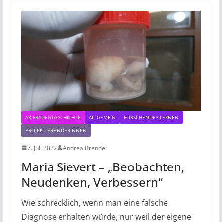
AK FRAUENGESCHICHTE
ALLGEMEIN
FORSCHENDES LERNEN
PROJEKT ERFINDERINNEN
7. Juli 2022
Andrea Brendel
Maria Sievert – „Beobachten,
Neudenken, Verbessern“
Wie schrecklich, wenn man eine falsche
Diagnose erhalten würde, nur weil der eigene