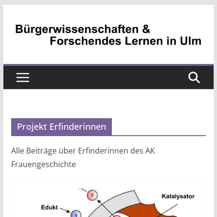
Zum
Inhalt
springen
Projekt Erfinderinnen
Alle Beiträge über Erfinderinnen des AK
Frauengeschichte