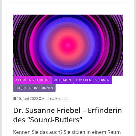
AK FRAUENGESCHICHTE
ALLGEMEIN
FORSCHENDES LERNEN
PROJEKT ERFINDERINNEN
16. Juni 2022
Andrea Brendel
Dr. Susanne Friebel – Erfinderin
des “Sound-Butlers”
Kennen Sie das auch? Sie sitzen in einem Raum