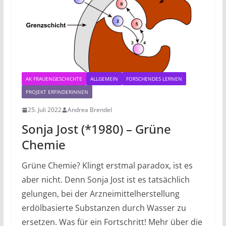
AK FRAUENGESCHICHTE
ALLGEMEIN
FORSCHENDES LERNEN
PROJEKT ERFINDERINNEN
25. Juli 2022
Andrea Brendel
Sonja Jost (*1980) – Grüne
Chemie
Grüne Chemie? Klingt erstmal paradox, ist es
aber nicht. Denn Sonja Jost ist es tatsächlich
gelungen, bei der Arzneimittelherstellung
erdölbasierte Substanzen durch Wasser zu
ersetzen. Was für ein Fortschritt! Mehr über die