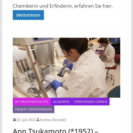
Chemikerin und Erfinderin, erfahren Sie hier.
Weiterlesen
AK FRAUENGESCHICHTE
ALLGEMEIN
FORSCHENDES LERNEN
PROJEKT ERFINDERINNEN
23. Juli 2022
Andrea Brendel
Ann Tsukamoto (*1952) –