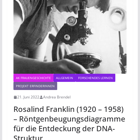
AK FRAUENGESCHICHTE
ALLGEMEIN
FORSCHENDES LERNEN
PROJEKT ERFINDERINNEN
21. Juni 2022
Andrea Brendel
Rosalind Franklin (1920 – 1958)
– Röntgenbeugungsdiagramme
für die Entdeckung der DNA-
Struktur