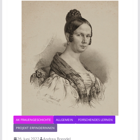
AK FRAUENGESCHICHTE
ALLGEMEIN
FORSCHENDES LERNEN
PROJEKT ERFINDERINNEN
26. Juni 2022
Andrea Brendel