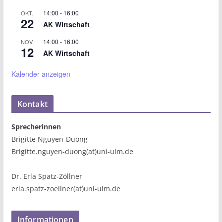
14:00
-
16:00
OKT.
22
AK Wirtschaft
14:00
-
16:00
NOV.
12
AK Wirtschaft
Kalender anzeigen
Kontakt
Sprecherinnen
Brigitte Nguyen-Duong
Brigitte.nguyen-duong(at)uni-ulm.de
Dr. Erla Spatz-Zöllner
erla.spatz-zoellner(at)uni-ulm.de
Informationen