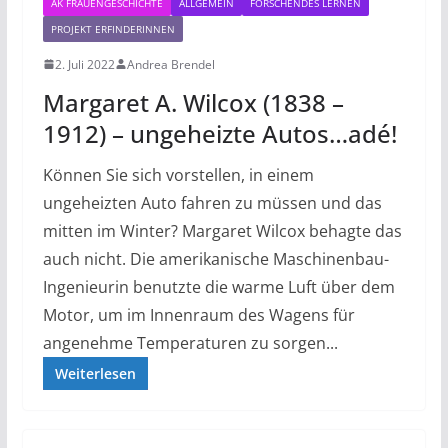
AK FRAUENGESCHICHTE
ALLGEMEIN
FORSCHENDES LERNEN
PROJEKT ERFINDERINNEN
2. Juli 2022
Andrea Brendel
Margaret A. Wilcox (1838 –
1912) – ungeheizte Autos…adé!
Können Sie sich vorstellen, in einem
ungeheizten Auto fahren zu müssen und das
mitten im Winter? Margaret Wilcox behagte das
auch nicht. Die amerikanische Maschinenbau-
Ingenieurin benutzte die warme Luft über dem
Motor, um im Innenraum des Wagens für
angenehme Temperaturen zu sorgen...
Weiterlesen