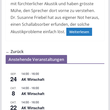
mit fürchterlicher Akustik und haben grösste
Mühe, den Sprecher dort vorne zu verstehen.
Dr. Susanne Friebel hat aus eigener Not heraus,
einen Schallabsorber erfunden, der solche
Akustikprobleme einfach löst.
Weiterlesen
← Zurück
Anstehende Veranstaltungen
14:00
-
16:00
SEP.
24
AK Wirtschaft
14:00
-
16:00
OKT.
8
AK Wirtschaft
14:00
-
16:00
OKT.
22
AK Wirtschaft