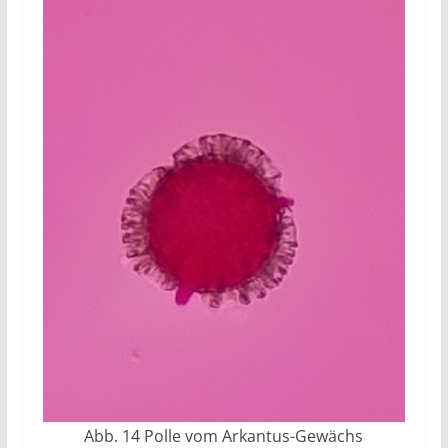
Abb. 14 Polle vom Arkantus-Gewächs