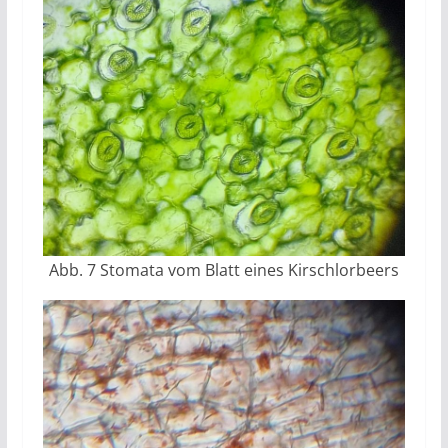
Abb. 7 Stomata vom Blatt eines Kirschlorbeers