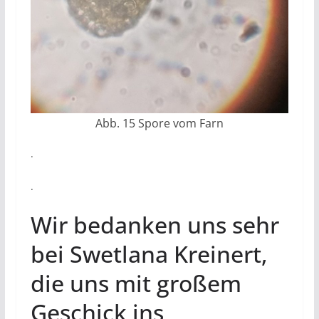
Abb. 15 Spore vom Farn
.
.
Wir bedanken uns sehr
bei Swetlana Kreinert,
die uns mit großem
Geschick ins