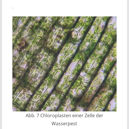
.
Abb. 7 Chloroplasten einer Zelle der
Wasserpest