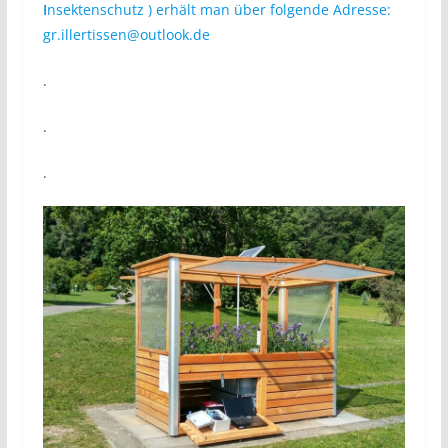
I
nsektenschutz ) erhält man über folgende Adresse:
gr.illertissen@outlook.de
.
.
.