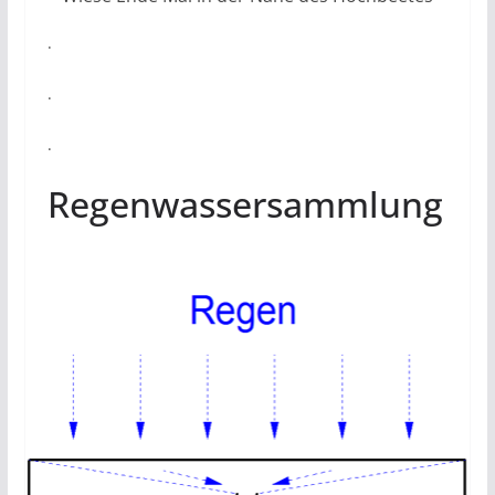
.
.
.
Regenwassersammlung