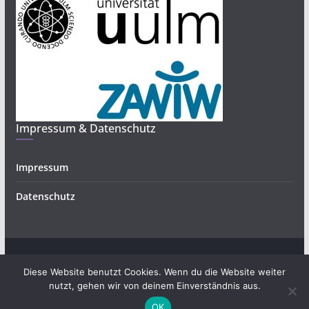
Impressum & Datenschutz
Impressum
Datenschutz
Copyright © 2026
Bürgerwissenschaften und Forschendes
.
Diese Website benutzt Cookies. Wenn du die Website weiter
Alle Rechte vorbehalten.
nutzt, gehen wir von deinem Einverständnis aus.
Theme:
ColorMag
von ThemeGrill. Präsentiert von
OK