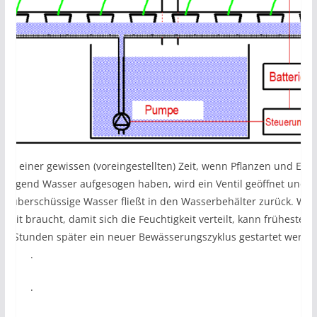
ach einer gewissen (voreingestellten) Zeit, wenn Pflanzen und Erd
enügend Wasser aufgesogen haben, wird ein Ventil geöffnet und
as überschüssige Wasser fließt in den Wasserbehälter zurück. Weil
s Zeit braucht, damit sich die Feuchtigkeit verteilt, kann frühestens
rei Stunden später ein neuer Bewässerungszyklus gestartet werde
.
.