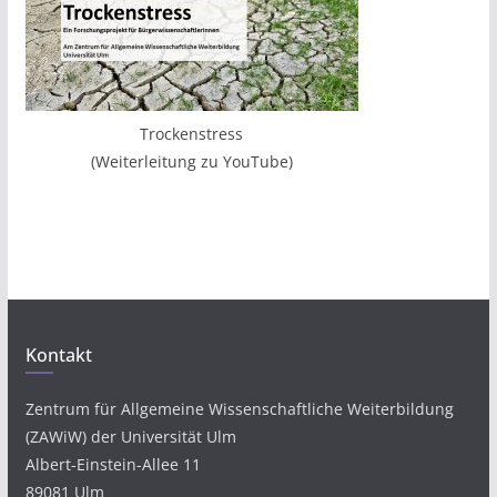
Trockenstress
(Weiterleitung zu YouTube)
Kontakt
Zentrum für Allgemeine Wissenschaftliche Weiterbildung
(ZAWiW) der Universität Ulm
Albert-Einstein-Allee 11
89081 Ulm