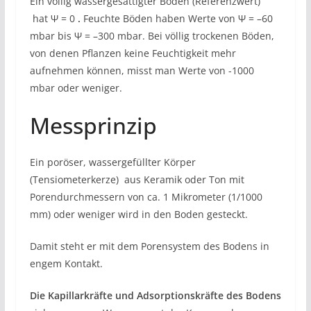
Ein völlig wassergesättigter Boden (Referenzwert)
hat Ψ = 0
.
Feuchte Böden haben Werte von Ψ = –60
mbar bis Ψ = –300 mbar. Bei völlig trockenen Böden,
von denen Pflanzen keine Feuchtigkeit mehr
aufnehmen können, misst man Werte von -1000
mbar oder weniger.
Messprinzip
Ein poröser, wassergefüllter Körper
(Tensiometerkerze) aus Keramik oder Ton mit
Porendurchmessern von ca. 1 Mikrometer (1/1000
mm) oder weniger wird in den Boden gesteckt.
Damit steht er mit dem Porensystem des Bodens in
engem Kontakt.
Die Kapillarkräfte und Adsorptionskräfte des Bodens