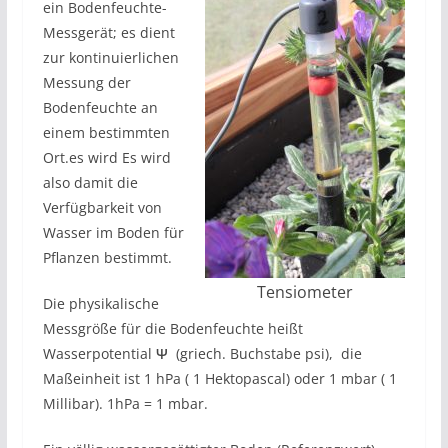
ein Bodenfeuchte-
Messgerät; es dient
zur kontinuierlichen
Messung der
Bodenfeuchte an
einem bestimmten
Ort.es wird Es wird
also damit die
Verfügbarkeit von
Wasser im Boden für
Pflanzen bestimmt.
Tensiometer
Die physikalische
Messgröße für die Bodenfeuchte heißt
Wasserpotential
Ψ
(griech. Buchstabe psi), die
Maßeinheit ist 1 hPa ( 1 Hektopascal) oder 1 mbar ( 1
Millibar). 1hPa = 1 mbar.