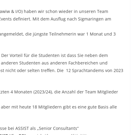
Zawiw & I/O) haben wir schon wieder in unseren Team
Events definiert. Mit dem Ausflug nach Sigmaringen am
angemeldet, die jüngste Teilnehmerin war 1 Monat und 3
Der Vorteil für die Studenten ist dass Sie neben dem
zu anderen Studenten aus anderen Fachbereichen und
t nicht oder selten treffen. Die 12 Sprachtandems von 2023
letzten 4 Monaten (2023/24), die Anzahl der Team Mitglieder
 aber mit heute 18 Mitgliedern gibt es eine gute Basis alle
se bei ASSIST als „Senior Consultants“