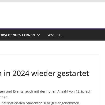
ORSCHENDES LERNEN
WAS IST …
n in 2024 wieder gestartet
ügen und Events, auch mit der hohen Anzahl von 12 Sprach
nnen.
den Internationalen Studenten sehr gut angenommen.