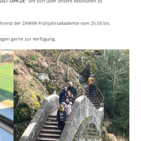
SIST-Ulm.DE“
um sich über unsere Aktivitäten zu
hrend der ZAWIW Frühjahrsakademie vom 25.03 bis
Fragen gerne zur Verfügung.