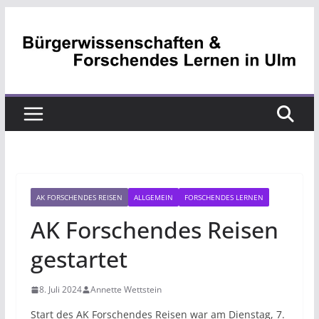
Zum
Inhalt
springen
AK FORSCHENDES REISEN
ALLGEMEIN
FORSCHENDES LERNEN
AK Forschendes Reisen
gestartet
8. Juli 2024
Annette Wettstein
Start des AK Forschendes Reisen war am Dienstag, 7.