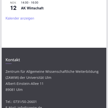
14:00
-
16:00
NOV.
12
AK Wirtschaft
Kalender anzeigen
Kontakt
Zentrum für Allgemeine Wissenschaftliche Weiterbildung
(ZAWiW) der Universität Ulm
Albert-Einstein-Allee 11
89081 Ulm
Tel.: 0731/50-26601
E-Mail: info@zawiw.de