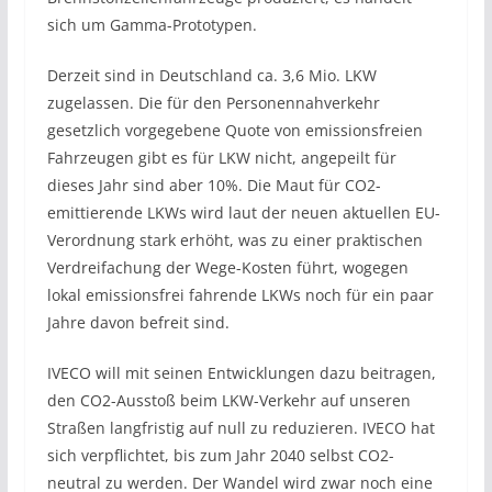
sich um Gamma-Prototypen.
Derzeit sind in Deutschland ca. 3,6 Mio. LKW
zugelassen. Die für den Personennahverkehr
gesetzlich vorgegebene Quote von emissionsfreien
Fahrzeugen gibt es für LKW nicht, angepeilt für
dieses Jahr sind aber 10%. Die Maut für CO2-
emittierende LKWs wird laut der neuen aktuellen EU-
Verordnung stark erhöht, was zu einer praktischen
Verdreifachung der Wege-Kosten führt, wogegen
lokal emissionsfrei fahrende LKWs noch für ein paar
Jahre davon befreit sind.
IVECO will mit seinen Entwicklungen dazu beitragen,
den CO2-Ausstoß beim LKW-Verkehr auf unseren
Straßen langfristig auf null zu reduzieren. IVECO hat
sich verpflichtet, bis zum Jahr 2040 selbst CO2-
neutral zu werden. Der Wandel wird zwar noch eine