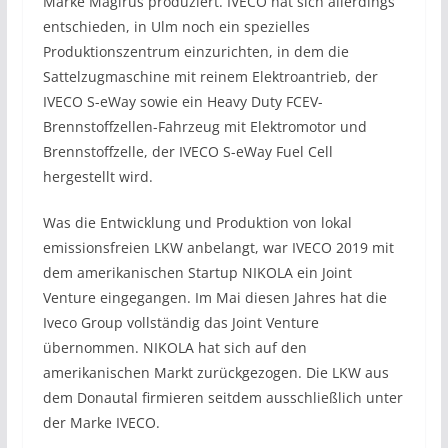
Marke Magirus produziert. IVECO hat sich allerdings
entschieden, in Ulm noch ein spezielles
Produktionszentrum einzurichten, in dem die
Sattelzugmaschine mit reinem Elektroantrieb, der
IVECO S-eWay sowie ein Heavy Duty FCEV-
Brennstoffzellen-Fahrzeug mit Elektromotor und
Brennstoffzelle, der IVECO S-eWay Fuel Cell
hergestellt wird.
Was die Entwicklung und Produktion von lokal
emissionsfreien LKW anbelangt, war IVECO 2019 mit
dem amerikanischen Startup NIKOLA ein Joint
Venture eingegangen. Im Mai diesen Jahres hat die
Iveco Group vollständig das Joint Venture
übernommen. NIKOLA hat sich auf den
amerikanischen Markt zurückgezogen. Die LKW aus
dem Donautal firmieren seitdem ausschließlich unter
der Marke IVECO.