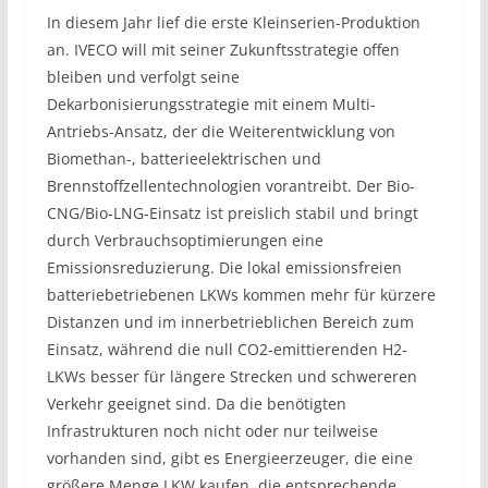
In diesem Jahr lief die erste Kleinserien-Produktion
an. IVECO will mit seiner Zukunftsstrategie offen
bleiben und verfolgt seine
Dekarbonisierungsstrategie mit einem Multi-
Antriebs-Ansatz, der die Weiterentwicklung von
Biomethan-, batterieelektrischen und
Brennstoffzellentechnologien vorantreibt. Der Bio-
CNG/Bio-LNG-Einsatz ist preislich stabil und bringt
durch Verbrauchsoptimierungen eine
Emissionsreduzierung. Die lokal emissionsfreien
batteriebetriebenen LKWs kommen mehr für kürzere
Distanzen und im innerbetrieblichen Bereich zum
Einsatz, während die null CO2-emittierenden H2-
LKWs besser für längere Strecken und schwereren
Verkehr geeignet sind. Da die benötigten
Infrastrukturen noch nicht oder nur teilweise
vorhanden sind, gibt es Energieerzeuger, die eine
größere Menge LKW kaufen, die entsprechende