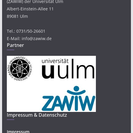
(ZAWiW) der Universität Ulm
Albert-Einstein-Allee 11
89081 Ulm
Tel.: 0731/50-26601
E-Mail: info@zawiw.de
Partner
Impressum & Datenschutz
Impressum