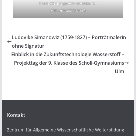
Team-Challenge H2-Modellauto.
Foto: Harald Krbecek
Ludovike Simanowiz (1759-1827) – Porträtmalerin
ohne Signatur
Einblick in die Zukunftstechnologie Wasserstoff –
Projekttag der 9. Klasse des Scholl-Gymnasiums
Ulm
Kontakt
Zentrum für Allgemeine Wissenschaftliche Weiterbildung