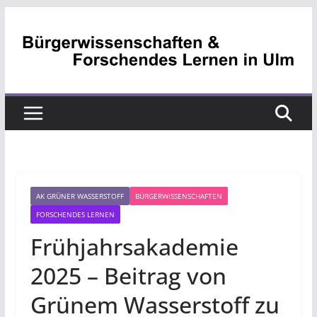
Zum
Inhalt
springen
AK GRÜNER WASSERSTOFF
BÜRGERWISSENSCHAFTEN
FORSCHENDES LERNEN
Frühjahrsakademie
2025 – Beitrag von
Grünem Wasserstoff zu