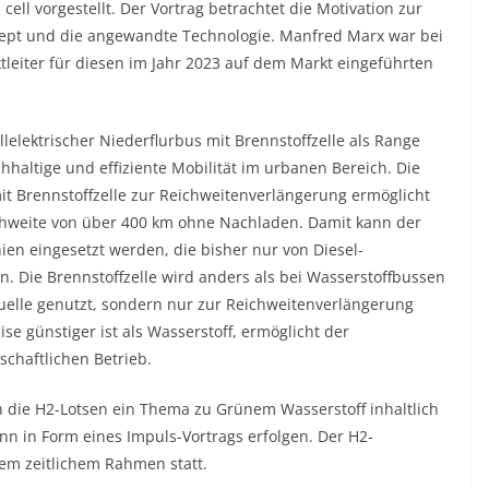
ll vorgestellt. Der Vortrag betrachtet die Motivation zur
zept und die angewandte Technologie. Manfred Marx war bei
tleiter für diesen im Jahr 2023 auf dem Markt eingeführten
llelektrischer Niederflurbus mit Brennstoffzelle als Range
hhaltige und effiziente Mobilität im urbanen Bereich. Die
it Brennstoffzelle zur Reichweitenverlängerung ermöglicht
chweite von über 400 km ohne Nachladen. Damit kann der
inien eingesetzt werden, die bisher nur von Diesel-
 Die Brennstoffzelle wird anders als bei Wasserstoffbussen
quelle genutzt, sondern nur zur Reichweitenverlängerung
se günstiger ist als Wasserstoff, ermöglicht der
schaftlichen Betrieb.
 die H2-Lotsen ein Thema zu Grünem Wasserstoff inhaltlich
nn in Form eines Impuls-Vortrags erfolgen. Der H2-
nem zeitlichem Rahmen statt.