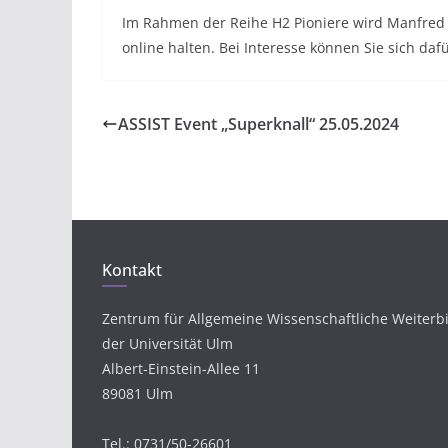
Im Rahmen der Reihe H2 Pioniere wird Manfred
online halten. Bei Interesse können Sie sich daf
ASSIST Event „Superknall“ 25.05.2024
Kontakt
Zentrum für Allgemeine Wissenschaftliche Weiterb
der Universität Ulm
Albert-Einstein-Allee 11
89081 Ulm
Tel.: 0731/50-26601