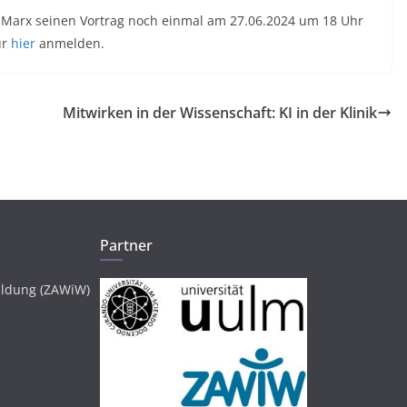
 Marx seinen Vortrag noch einmal am 27.06.2024 um 18 Uhr
ür
hier
anmelden.
Mitwirken in der Wissenschaft: KI in der Klinik
Partner
ildung (ZAWiW)