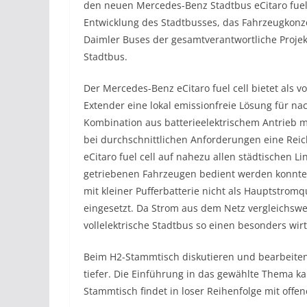
den neuen Mercedes-Benz Stadtbus eCitaro fuel ce
Entwicklung des Stadtbusses, das Fahrzeugkon
Daimler Buses der gesamtverantwortliche Projek
Stadtbus.
Der Mercedes-Benz eCitaro fuel cell bietet als vo
Extender eine lokal emissionfreie Lösung für nac
Kombination aus batterieelektrischem Antrieb m
bei durchschnittlichen Anforderungen eine Rei
eCitaro fuel cell auf nahezu allen städtischen L
getriebenen Fahrzeugen bedient werden konnten.
mit kleiner Pufferbatterie nicht als Hauptstrom
eingesetzt. Da Strom aus dem Netz vergleichswei
vollelektrische Stadtbus so einen besonders wirt
Beim H2-Stammtisch diskutieren und bearbeiten
tiefer. Die Einführung in das gewählte Thema ka
Stammtisch findet in loser Reihenfolge mit offe