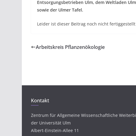
Entsorgungsbetrieben Ulm, dem Weltladen Ulm
sowie der Ulmer Tafel.
Leider ist dieser Beitrag noch nicht fertiggestell
Arbeitskreis Pflanzenökologie
Kontakt
Zentrum für Allgemeine Wissenschaftliche Weiterb
der Universität Ulm
Albert-Einstein-Allee 11