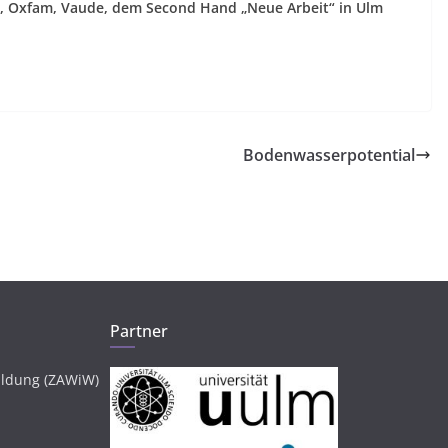
, Oxfam, Vaude, dem Second Hand „Neue Arbeit“ in Ulm
t
Bodenwasserpotential
Partner
ildung (ZAWiW)