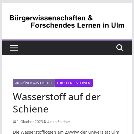
Zum
Inhalt
springen
AK GRÜNER WASSERSTOFF
FORSCHENDES LERNEN
Wasserstoff auf der
Schiene
2. Oktober 2023
Ulrich Soldner
Die Wasserstofflotsen am ZAWiW der Universität Ulm