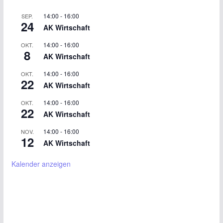
14:00
-
16:00
SEP.
24
AK Wirtschaft
14:00
-
16:00
OKT.
8
AK Wirtschaft
14:00
-
16:00
OKT.
22
AK Wirtschaft
14:00
-
16:00
OKT.
22
AK Wirtschaft
14:00
-
16:00
NOV.
12
AK Wirtschaft
Kalender anzeigen