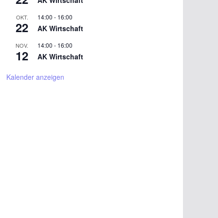
AK Wirtschaft
14:00
-
16:00
OKT.
22
AK Wirtschaft
14:00
-
16:00
NOV.
12
AK Wirtschaft
Kalender anzeigen