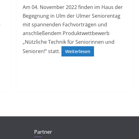
Am 04. November 2022 finden im Haus der
Begegnung in Ulm der Ulmer Seniorentag
mit spannenden Fachvorträgen und
r
anschließendem Produktwettbewerb
„Nützliche Technik für Seniorinnen und
Senioren!“ statt.
Weiterlesen
Partner