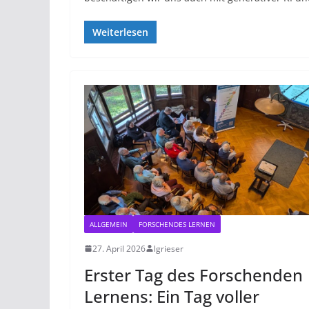
Weiterlesen
ALLGEMEIN
FORSCHENDES LERNEN
27. April 2026
lgrieser
Erster Tag des Forschenden
Lernens: Ein Tag voller