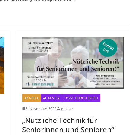
AK MEDIA
ALLGEMEIN
FORSCHENDES LERNEN
3. November 2022
lgrieser
„Nützliche Technik für
Seniorinnen und Senioren“