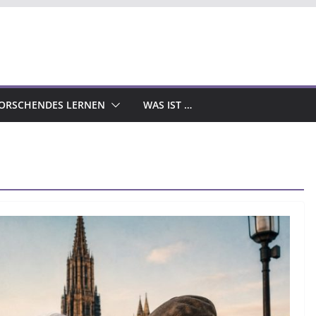
ORSCHENDES LERNEN
WAS IST …