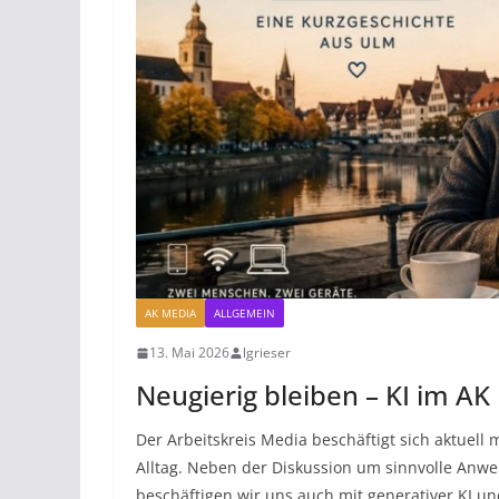
AK MEDIA
ALLGEMEIN
13. Mai 2026
lgrieser
Neugierig bleiben – KI im AK
Der Arbeitskreis Media beschäftigt sich aktuell
Alltag. Neben der Diskussion um sinnvolle Anwe
beschäftigen wir uns auch mit generativer KI un