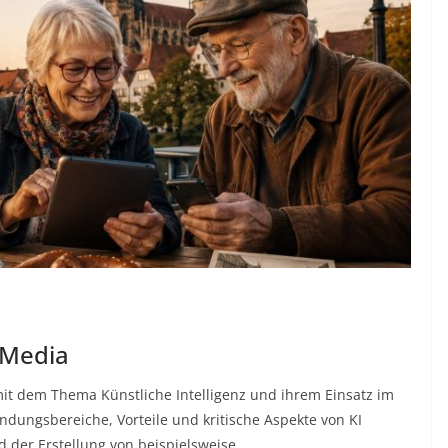
 Media
 mit dem Thema Künstliche Intelligenz und ihrem Einsatz im
ndungsbereiche, Vorteile und kritische Aspekte von KI
d der Erstellung von beispielsweise …