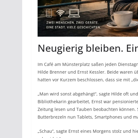
Neugierig bleiben. E
Im Café am Münsterplatz saßen jeden Dienstag
Hilde Brenner und Ernst Kessler. Beide waren üb
hatten vor Kurzem beschlossen, dass sie mit „d
„Man wird sonst abgehängt“, sagte Hilde oft und r
Bibliothekarin gearbeitet, Ernst war pensionierte
Zeitung lesen und Tauben beobachten können. 
Butterbrezeln nun Tablets, Smartphones und ma
„Schau“, sagte Ernst eines Morgens stolz und hie