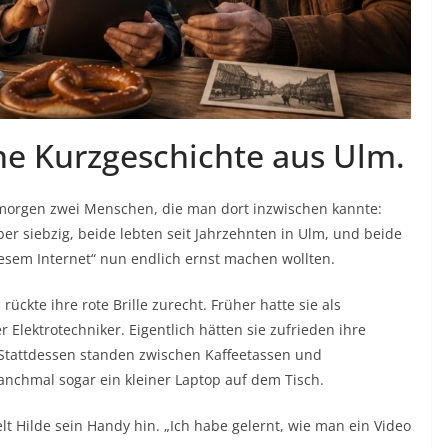
ine Kurzgeschichte aus Ulm.
morgen zwei Menschen, die man dort inzwischen kannte:
er siebzig, beide lebten seit Jahrzehnten in Ulm, und beide
iesem Internet“ nun endlich ernst machen wollten.
ückte ihre rote Brille zurecht. Früher hatte sie als
r Elektrotechniker. Eigentlich hätten sie zufrieden ihre
Stattdessen standen zwischen Kaffeetassen und
nchmal sogar ein kleiner Laptop auf dem Tisch.
lt Hilde sein Handy hin. „Ich habe gelernt, wie man ein Video