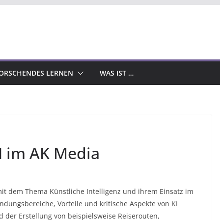
ORSCHENDES LERNEN
WAS IST …
KI im AK Media
 mit dem Thema Künstliche Intelligenz und ihrem Einsatz im
ndungsbereiche, Vorteile und kritische Aspekte von KI
d der Erstellung von beispielsweise Reiserouten,