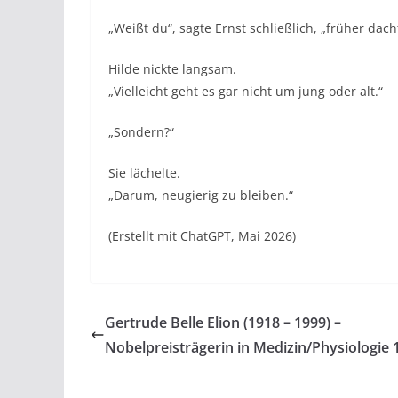
„Weißt du“, sagte Ernst schließlich, „früher dac
Hilde nickte langsam.
„Vielleicht geht es gar nicht um jung oder alt.“
„Sondern?“
Sie lächelte.
„Darum, neugierig zu bleiben.“
(Erstellt mit ChatGPT, Mai 2026)
Gertrude Belle Elion (1918 – 1999) –
Nobelpreisträgerin in Medizin/Physiologie 