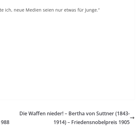
hte ich, neue Medien seien nur etwas für Junge.“
Die Waffen nieder! – Bertha von Suttner (1843-
1988
1914) – Friedensnobelpreis 1905