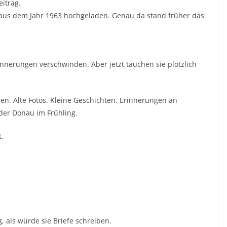
eitrag.
 aus dem Jahr 1963 hochgeladen. Genau da stand früher das
innerungen verschwinden. Aber jetzt tauchen sie plötzlich
en. Alte Fotos. Kleine Geschichten. Erinnerungen an
er Donau im Frühling.
.
, als würde sie Briefe schreiben.