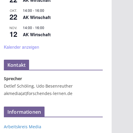
AK Wirtschaft
14:00
-
16:00
OKT.
22
AK Wirtschaft
14:00
-
16:00
NOV.
12
AK Wirtschaft
Kalender anzeigen
Kontakt
Sprecher
Detlef Schöling, Udo Besenreuther
akmedia(at)forschendes-lernen.de
Informationen
Arbeitskreis Media