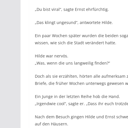
„Du bist viral“, sagte Ernst ehrfürchtig.
„Das klingt ungesund“, antwortete Hilde.
Ein paar Wochen später wurden die beiden sogar
wissen, wie sich die Stadt verändert hatte.
Hilde war nervös.
„Was, wenn die uns langweilig finden?“
Doch als sie erzählten, hörten alle aufmerksam 
Briefe, die früher Wochen unterwegs gewesen w
Ein Junge in der letzten Reihe hob die Hand.
„Irgendwie cool“, sagte er. „Dass ihr euch trotz
Nach dem Besuch gingen Hilde und Ernst schwe
auf den Häusern.