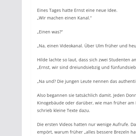
Eines Tages hatte Ernst eine neue Idee.
„Wir machen einen Kanal.“
„Einen was?“
„Na, einen Videokanal. Über Ulm früher und heu
Hilde lachte so laut, dass sich zwei Studenten
„Ernst, wir sind dreiundsiebzig und fünfundsieb
„Na und? Die jungen Leute nennen das authenti
Also begannen sie tatsächlich damit. Jeden Donne
Kinogebäude oder darüber, wie man früher am D
schrieb kleine Texte dazu.
Die ersten Videos hatten nur wenige Aufrufe. Dan
empört, warum früher „alles bessere Brezeln h