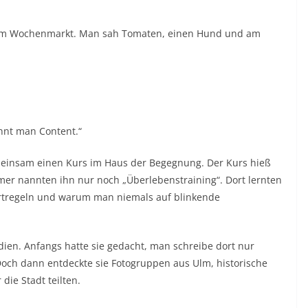
m vom Wochenmarkt. Man sah Tomaten, einen Hund und am
ennt man Content.“
meinsam einen Kurs im Haus der Begegnung. Der Kurs hieß
hmer nannten ihn nur noch „Überlebenstraining“. Dort lernten
wortregeln und warum man niemals auf blinkende
dien. Anfangs hatte sie gedacht, man schreibe dort nur
Doch dann entdeckte sie Fotogruppen aus Ulm, historische
die Stadt teilten.