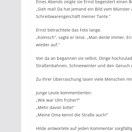
Eines Abends zeigte sie Ernst begeistert einen B
„Sieh mal! Da hat jemand ein Bild vom Münster
Schreibwarengeschäft meiner Tante.“
Ernst betrachtete das Foto lange.
„Komisch“, sagte er leise. „Man denkt immer, Er
wieder auf.“
Von da an begannen sie selbst, Dinge hochzulad
Straßenbahnen, Schneewinter und den Geruch d
Zu ihrer Überraschung lasen viele Menschen mit
Junge Leute kommentierten:
„Wie war Ulm früher?“
„Mehr davon bitte!“
„Meine Oma kennt die Straße auch!“
Hilde antwortete auf jeden Kommentar sorgfältig