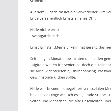
schneidet.“
Auf dem Bildschirm lief ein verwackelter Fil
Ende versehentlich Ernsts eigenes Ohr.
Hilde nickte ernst.
„Avantgardistisch.“
Ernst grinste. „Meine Enkelin hat gesagt, das n
Seit einigen Monaten besuchten die beiden ge
„Digitale Welten für Senioren“, doch die Teilne
sie alles: Videotelefonie, Onlinebanking, Pass
Gewinnspiele klicken sollte.
Hilde war besonders begeistert von sozialen Me
belanglose Dinge wie „Ich esse gerade Suppe“. 
Seiten und Menschen, die alte Geschichten über 