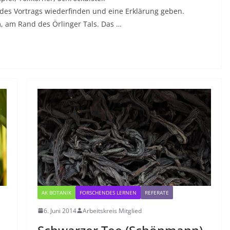
des Vortrags wiederfinden und eine Erklärung geben.
m, am Rand des Örlinger Tals. Das …
AK BOTANIK
FORSCHENDES LERNEN
REFERATE
6. Juni 2014
Arbeitskreis Mitglied