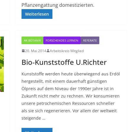
Pflanzengattung domestizierten.
Weiterlesen
AK BOTANIK
FORSCHENDES LERNEN
REFERATE
20. Mai 2014
Arbeitskreis Mitglied
Bio-Kunststoffe U.Richter
Kunststoffe werden heute überwiegend aus Erdöl
hergestellt, mit einem dauerhaft günstigen
Ölpreis auf dem Niveau der 1990er Jahre ist in
Zukunft nicht mehr zu rechnen. Wir konsumieren
unsere petrochemischen Ressourcen schneller
als sie sich regenerieren. Vor allem der weltweit
steigende …