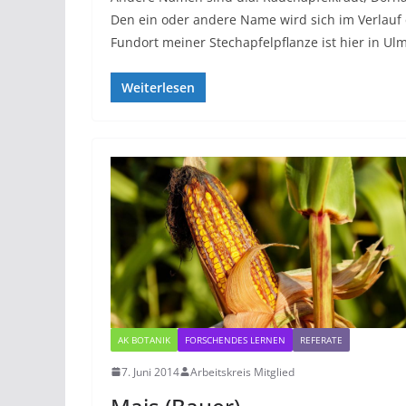
Den ein oder andere Name wird sich im Verlauf 
Fundort meiner Stechapfelpflanze ist hier in Ul
Weiterlesen
AK BOTANIK
FORSCHENDES LERNEN
REFERATE
7. Juni 2014
Arbeitskreis Mitglied