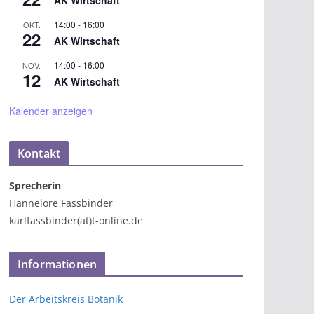
AK Wirtschaft
14:00
-
16:00
OKT.
22
AK Wirtschaft
14:00
-
16:00
NOV.
12
AK Wirtschaft
Kalender anzeigen
Kontakt
Sprecherin
Hannelore Fassbinder
karlfassbinder(at)t-online.de
Informationen
Der Arbeitskreis Botanik