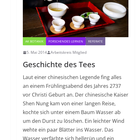
AK BOTANIK
FORSCHENDES LERNEN
REFERATE
d
5. Mai 2014
Arbeitskreis Mitglied
Geschichte des Tees
Laut einer chinesischen Legende fing alles
an einem Frühlingsabend des Jahres 2737
vor Christi Geburt an. Der chinesische Kaiser
Shen Nung kam von einer langen Reise,
kochte sich unter einem Baum Wasser ab
um den Durst zu löschen. Ein leichter Wind
wehte ein paar Blätter ins Wasser. Das
Wasser verfärbte sich hellgrün und ein