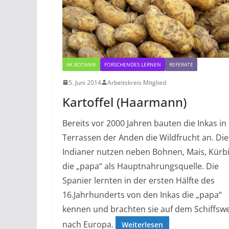
AK BOTANIK
FORSCHENDES LERNEN
REFERATE
5. Juni 2014
Arbeitskreis Mitglied
Kartoffel (Haarmann)
Bereits vor 2000 Jahren bauten die Inkas in
Terrassen der Anden die Wildfrucht an. Die
Indianer nutzen neben Bohnen, Mais, Kürb
die „papa“ als Hauptnahrungsquelle. Die
Spanier lernten in der ersten Hälfte des
16.Jahrhunderts von den Inkas die „papa“
kennen und brachten sie auf dem Schiffsw
nach Europa.
Weiterlesen