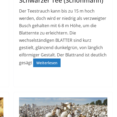
Schwarzer Tee (Schönmann)
Der Teestrauch kann bis zu 15 m hoch
werden, doch wird er niedrig als verzweigter
Busch gehalten mit 6-8 m Höhe, um die
Blatternte zu erleichtern. Die
wechselständigen BLATTER sind kurz
gestielt, glänzend dunkelgrün, von länglich
eiförmiger Gestalt. Der Blattrand ist deutlich
gesägt
Weiterlesen