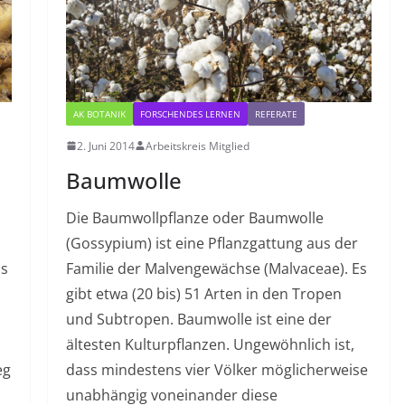
AK BOTANIK
FORSCHENDES LERNEN
REFERATE
2. Juni 2014
Arbeitskreis Mitglied
Baumwolle
Die Baumwollpflanze oder Baumwolle
(Gossypium) ist eine Pflanzgattung aus der
is
Familie der Malvengewächse (Malvaceae). Es
gibt etwa (20 bis) 51 Arten in den Tropen
und Subtropen. Baumwolle ist eine der
ältesten Kulturpflanzen. Ungewöhnlich ist,
eg
dass mindestens vier Völker möglicherweise
unabhängig voneinander diese