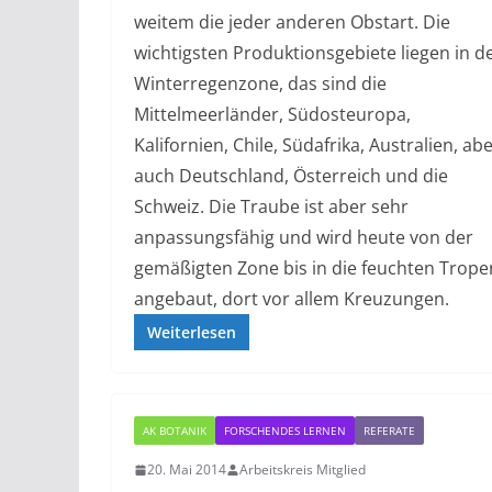
weitem die jeder anderen Obstart. Die
wichtigsten Produktionsgebiete liegen in d
Winterregenzone, das sind die
Mittelmeerländer, Südosteuropa,
Kalifornien, Chile, Südafrika, Australien, ab
auch Deutschland, Österreich und die
Schweiz. Die Traube ist aber sehr
anpassungsfähig und wird heute von der
gemäßigten Zone bis in die feuchten Trope
angebaut, dort vor allem Kreuzungen.
Weiterlesen
AK BOTANIK
FORSCHENDES LERNEN
REFERATE
20. Mai 2014
Arbeitskreis Mitglied