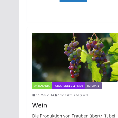
AK BOTANIK
FORSCHENDES LERNEN
REFERATE
27. Mai 2014
Arbeitskreis Mitglied
Wein
Die Produktion von Trauben übertrifft bei