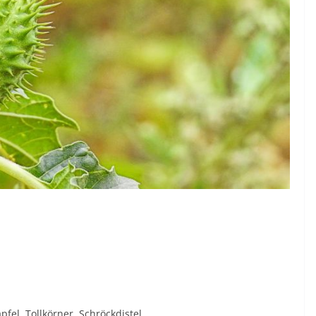
el, Tollkörner, Schröckdistel.