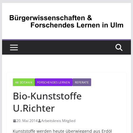
Zum
Inhalt
springen
AK BOTANIK
FORSCHENDES LERNEN
REFERATE
Bio-Kunststoffe
U.Richter
20. Mai 2014
Arbeitskreis Mitglied
Kunststoffe werden heute überwiegend aus Erdöl