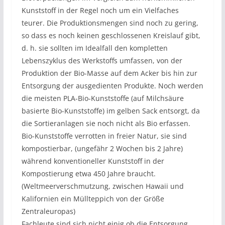
Kunststoff in der Regel noch um ein Vielfaches
teurer. Die Produktionsmengen sind noch zu gering,
so dass es noch keinen geschlossenen Kreislauf gibt,
d. h. sie sollten im Idealfall den kompletten
Lebenszyklus des Werkstoffs umfassen, von der
Produktion der Bio-Masse auf dem Acker bis hin zur
Entsorgung der ausgedienten Produkte. Noch werden
die meisten PLA-Bio-Kunststoffe (auf Milchsäure
basierte Bio-Kunststoffe) im gelben Sack entsorgt, da
die Sortieranlagen sie noch nicht als Bio erfassen.
Bio-Kunststoffe verrotten in freier Natur, sie sind
kompostierbar, (ungefähr 2 Wochen bis 2 Jahre)
während konventioneller Kunststoff in der
Kompostierung etwa 450 Jahre braucht.
(Weltmeerverschmutzung, zwischen Hawaii und
Kalifornien ein Müllteppich von der Größe
Zentraleuropas)
Fachleute sind sich nicht einig ob die Entsorgung