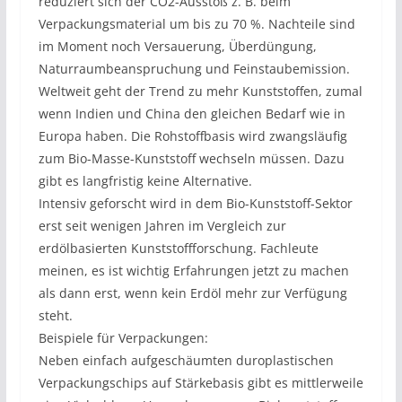
reduziert sich der CO2-Ausstoß z. B. beim
Verpackungsmaterial um bis zu 70 %. Nachteile sind
im Moment noch Versauerung, Überdüngung,
Naturraumbeanspruchung und Feinstaubemission.
Weltweit geht der Trend zu mehr Kunststoffen, zumal
wenn Indien und China den gleichen Bedarf wie in
Europa haben. Die Rohstoffbasis wird zwangsläufig
zum Bio-Masse-Kunststoff wechseln müssen. Dazu
gibt es langfristig keine Alternative.
Intensiv geforscht wird in dem Bio-Kunststoff-Sektor
erst seit wenigen Jahren im Vergleich zur
erdölbasierten Kunststoffforschung. Fachleute
meinen, es ist wichtig Erfahrungen jetzt zu machen
als dann erst, wenn kein Erdöl mehr zur Verfügung
steht.
Beispiele für Verpackungen:
Neben einfach aufgeschäumten duroplastischen
Verpackungschips auf Stärkebasis gibt es mittlerweile