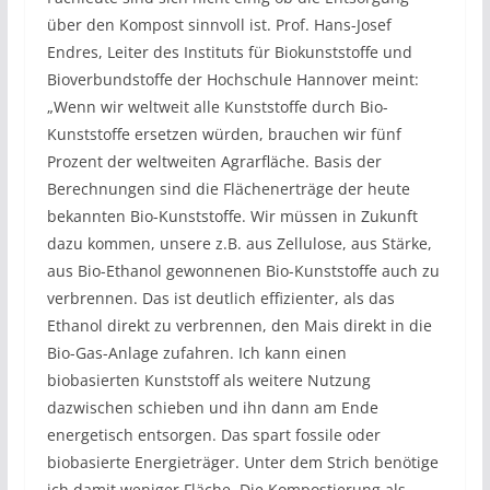
über den Kompost sinnvoll ist. Prof. Hans-Josef
Endres, Leiter des Instituts für Biokunststoffe und
Bioverbundstoffe der Hochschule Hannover meint:
„Wenn wir weltweit alle Kunststoffe durch Bio-
Kunststoffe ersetzen würden, brauchen wir fünf
Prozent der weltweiten Agrarfläche. Basis der
Berechnungen sind die Flächenerträge der heute
bekannten Bio-Kunststoffe. Wir müssen in Zukunft
dazu kommen, unsere z.B. aus Zellulose, aus Stärke,
aus Bio-Ethanol gewonnenen Bio-Kunststoffe auch zu
verbrennen. Das ist deutlich effizienter, als das
Ethanol direkt zu verbrennen, den Mais direkt in die
Bio-Gas-Anlage zufahren. Ich kann einen
biobasierten Kunststoff als weitere Nutzung
dazwischen schieben und ihn dann am Ende
energetisch entsorgen. Das spart fossile oder
biobasierte Energieträger. Unter dem Strich benötige
ich damit weniger Fläche. Die Kompostierung als