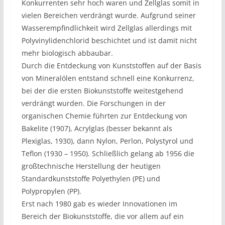
Konkurrenten sehr hoch waren und Zellglas somit in
vielen Bereichen verdrängt wurde. Aufgrund seiner
Wasserempfindlichkeit wird Zellglas allerdings mit
Polyvinylidenchlorid beschichtet und ist damit nicht
mehr biologisch abbaubar.
Durch die Entdeckung von Kunststoffen auf der Basis
von Mineralölen entstand schnell eine Konkurrenz,
bei der die ersten Biokunststoffe weitestgehend
verdrängt wurden. Die Forschungen in der
organischen Chemie führten zur Entdeckung von
Bakelite (1907), Acrylglas (besser bekannt als
Plexiglas, 1930), dann Nylon, Perlon, Polystyrol und
Teflon (1930 – 1950). Schließlich gelang ab 1956 die
großtechnische Herstellung der heutigen
Standardkunststoffe Polyethylen (PE) und
Polypropylen (PP).
Erst nach 1980 gab es wieder Innovationen im
Bereich der Biokunststoffe, die vor allem auf ein