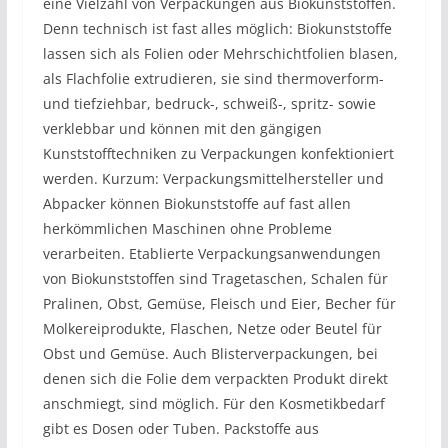
eine Vielzahl von Verpackungen aus Biokunststoffen.
Denn technisch ist fast alles möglich: Biokunststoffe
lassen sich als Folien oder Mehrschichtfolien blasen,
als Flachfolie extrudieren, sie sind thermoverform-
und tiefziehbar, bedruck-, schweiß-, spritz- sowie
verklebbar und können mit den gängigen
Kunststofftechniken zu Verpackungen konfektioniert
werden. Kurzum: Verpackungsmittelhersteller und
Abpacker können Biokunststoffe auf fast allen
herkömmlichen Maschinen ohne Probleme
verarbeiten. Etablierte Verpackungsanwendungen
von Biokunststoffen sind Tragetaschen, Schalen für
Pralinen, Obst, Gemüse, Fleisch und Eier, Becher für
Molkereiprodukte, Flaschen, Netze oder Beutel für
Obst und Gemüse. Auch Blisterverpackungen, bei
denen sich die Folie dem verpackten Produkt direkt
anschmiegt, sind möglich. Für den Kosmetikbedarf
gibt es Dosen oder Tuben. Packstoffe aus