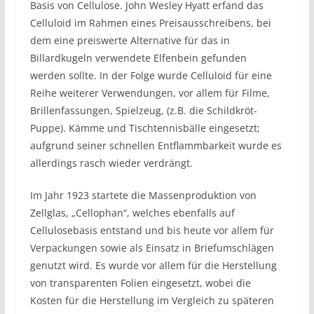
Basis von Cellulose. John Wesley Hyatt erfand das
Celluloid im Rahmen eines Preisausschreibens, bei
dem eine preiswerte Alternative für das in
Billardkugeln verwendete Elfenbein gefunden
werden sollte. In der Folge wurde Celluloid für eine
Reihe weiterer Verwendungen, vor allem für Filme,
Brillenfassungen, Spielzeug, (z.B. die Schildkröt-
Puppe). Kämme und Tischtennisbälle eingesetzt;
aufgrund seiner schnellen Entflammbarkeit wurde es
allerdings rasch wieder verdrängt.
Im Jahr 1923 startete die Massenproduktion von
Zellglas, „Cellophan“, welches ebenfalls auf
Cellulosebasis entstand und bis heute vor allem für
Verpackungen sowie als Einsatz in Briefumschlägen
genutzt wird. Es wurde vor allem für die Herstellung
von transparenten Folien eingesetzt, wobei die
Kosten für die Herstellung im Vergleich zu späteren