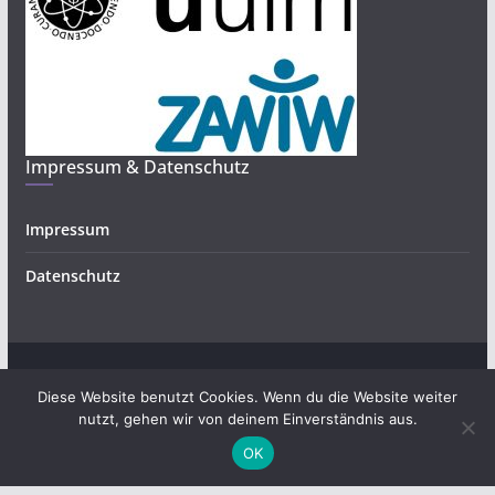
Impressum & Datenschutz
Impressum
Datenschutz
Copyright © 2026
Bürgerwissenschaften und Forschendes
.
Diese Website benutzt Cookies. Wenn du die Website weiter
Alle Rechte vorbehalten.
nutzt, gehen wir von deinem Einverständnis aus.
Theme:
ColorMag
von ThemeGrill. Präsentiert von
OK
WordPress
.