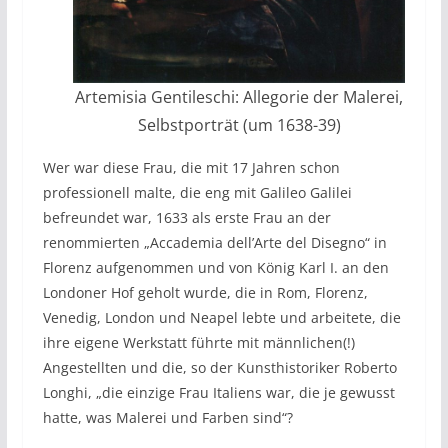
Artemisia Gentileschi: Allegorie der Malerei,
Selbstporträt (um 1638-39)
Wer war diese Frau, die mit 17 Jahren schon
professionell malte, die eng mit Galileo Galilei
befreundet war, 1633 als erste Frau an der
renommierten „Accademia dell’Arte del Disegno“ in
Florenz aufgenommen und von König Karl I. an den
Londoner Hof geholt wurde, die in Rom, Florenz,
Venedig, London und Neapel lebte und arbeitete, die
ihre eigene Werkstatt führte mit männlichen(!)
Angestellten und die, so der Kunsthistoriker Roberto
Longhi, „die einzige Frau Italiens war, die je gewusst
hatte, was Malerei und Farben sind“?