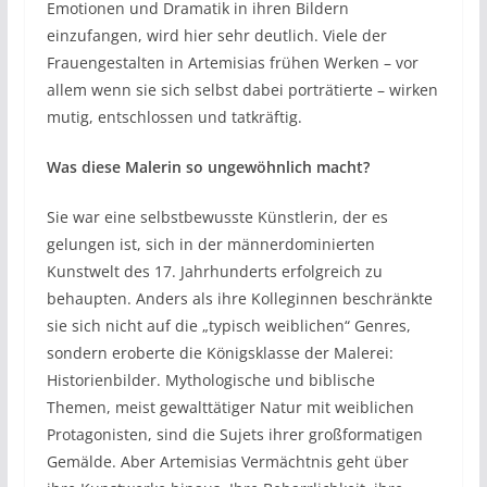
Emotionen und Dramatik in ihren Bildern
einzufangen, wird hier sehr deutlich. Viele der
Frauengestalten in Artemisias frühen Werken – vor
allem wenn sie sich selbst dabei porträtierte – wirken
mutig, entschlossen und tatkräftig.
Was diese Malerin so ungewöhnlich macht?
Sie war eine selbstbewusste Künstlerin, der es
gelungen ist, sich in der männerdominierten
Kunstwelt des 17. Jahrhunderts erfolgreich zu
behaupten. Anders als ihre Kolleginnen beschränkte
sie sich nicht auf die „typisch weiblichen“ Genres,
sondern eroberte die Königsklasse der Malerei:
Historienbilder. Mythologische und biblische
Themen, meist gewalttätiger Natur mit weiblichen
Protagonisten, sind die Sujets ihrer großformatigen
Gemälde. Aber Artemisias Vermächtnis geht über