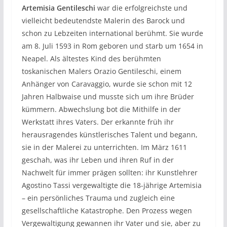
Artemisia Gentileschi
war die erfolgreichste und
vielleicht bedeutendste Malerin des Barock und
schon zu Lebzeiten international berühmt. Sie wurde
am 8. Juli 1593 in Rom geboren und starb um 1654 in
Neapel. Als ältestes Kind des berühmten
toskanischen Malers Orazio Gentileschi, einem
Anhänger von Caravaggio, wurde sie schon mit 12
Jahren Halbwaise und musste sich um ihre Brüder
kümmern. Abwechslung bot die Mithilfe in der
Werkstatt ihres Vaters. Der erkannte früh ihr
herausragendes künstlerisches Talent und begann,
sie in der Malerei zu unterrichten. Im März 1611
geschah, was ihr Leben und ihren Ruf in der
Nachwelt für immer prägen sollten: ihr Kunstlehrer
Agostino Tassi vergewaltigte die 18-jährige Artemisia
– ein persönliches Trauma und zugleich eine
gesellschaftliche Katastrophe. Den Prozess wegen
Vergewaltigung gewannen ihr Vater und sie, aber zu