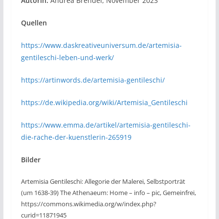
Autorin:
Andrea Brendel, November 2023
Quellen
https://www.daskreativeuniversum.de/artemisia-
gentileschi-leben-und-werk/
https://artinwords.de/artemisia-gentileschi/
https://de.wikipedia.org/wiki/Artemisia_Gentileschi
https://www.emma.de/artikel/artemisia-gentileschi-
die-rache-der-kuenstlerin-265919
Bilder
Artemisia Gentileschi: Allegorie der Malerei, Selbstporträt
(um 1638-39) The Athenaeum: Home – info – pic, Gemeinfrei,
https://commons.wikimedia.org/w/index.php?
curid=11871945