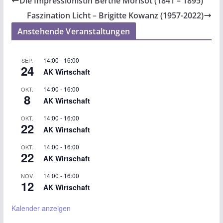
Die Impressionistin Berthe Morisot (1841 – 1895)
Faszination Licht – Brigitte Kowanz (1957-2022)
Anstehende Veranstaltungen
14:00
-
16:00
SEP.
24
AK Wirtschaft
14:00
-
16:00
OKT.
8
AK Wirtschaft
14:00
-
16:00
OKT.
22
AK Wirtschaft
14:00
-
16:00
OKT.
22
AK Wirtschaft
14:00
-
16:00
NOV.
12
AK Wirtschaft
Kalender anzeigen