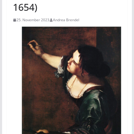
1654)
25. November 2023
Andrea Brendel