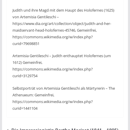
Judith und ihre Magd mit dem Haupt des Holofernes (1625)
von Artemisia Gentileschi –
https://www.dia.org/art/collection/object/judith-and-her-
maidservant-head-holofernes-45746, Gemeinfrei,
https://commons.wikimedia.org/w/index.php?
curid=79698851
Artemisia Gentileschi – Judith enthauptet Holofernes (um
1612) Gemeinfrei,
https://commons.wikimedia.org/w/index.php?
curid=3129754
Selbstporträt von Artemisia Gentileschi als Märtyrerin – The
Athenaeum: Gemeinfrei,
https://commons.wikimedia.org/w/index.php?
curid=1441104