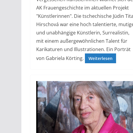
AK Frauengeschichte im aktuellen Projekt
"Künstlerinnen". Die tschechische Jüdin Tit
Hirschová war eine hoch talentierte, mutig
und unabhängige Künstlerin, Surrealistin,
mit einem außergewöhnlichen Talent für
Karikaturen und Illustrationen. Ein Porträt
von Gabriela Körting.
Weiterlesen