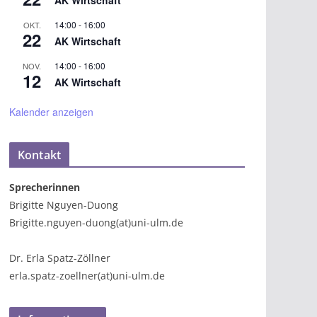
AK Wirtschaft
14:00
-
16:00
OKT.
22
AK Wirtschaft
14:00
-
16:00
NOV.
12
AK Wirtschaft
Kalender anzeigen
Kontakt
Sprecherinnen
Brigitte Nguyen-Duong
Brigitte.nguyen-duong(at)uni-ulm.de
Dr. Erla Spatz-Zöllner
erla.spatz-zoellner(at)uni-ulm.de