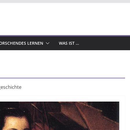
ORSCHENDES LERNEN
WAS IST …
geschichte