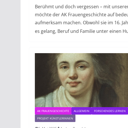
Berühmt und doch vergessen – mit unserem
möchte der AK Frauengeschichte auf bede
aufmerksam machen. Obwohl sie im 16. Jahr
es gelang, Beruf und Familie unter einen 
AK FRAUENGESCHICHTE
ALLGEMEIN
FORSCHENDES LERNEN
PROJEKT KÜNSTLERINNEN