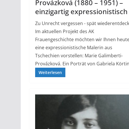
Provázková (1880 – 1951) –
einzigartig expressionistisch
Zu Unrecht vergessen - spät wiederentdeck
Im aktuellen Projekt des AK
Frauengeschichte möchten wir Ihnen heut
eine expressionistische Malerin aus
Tschechien vorstellen: Marie Galimberti-
Provázková. Ein Porträt von Gabriela Körti
Weiterlesen