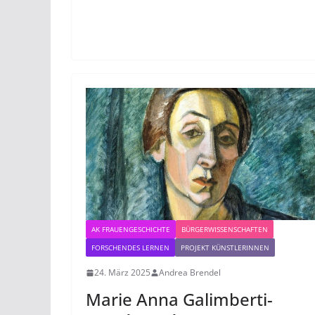
AK FRAUENGESCHICHTE
BÜRGERWISSENSCHAFTEN
FORSCHENDES LERNEN
PROJEKT KÜNSTLERINNEN
24. März 2025
Andrea Brendel
Marie Anna Galimberti-