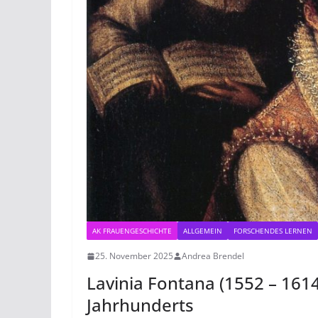
AK FRAUENGESCHICHTE
ALLGEMEIN
FORSCHENDES LERNEN
25. November 2025
Andrea Brendel
Lavinia Fontana (1552 – 161
Jahrhunderts