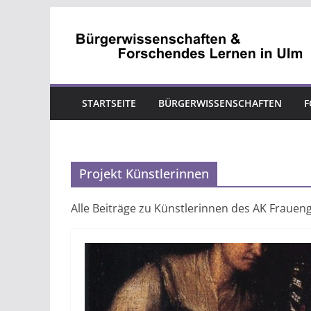
Zum
Inhalt
springen
STARTSEITE
BÜRGERWISSENSCHAFTEN
F
Projekt Künstlerinnen
Alle Beiträge zu Künstlerinnen des AK Frauen