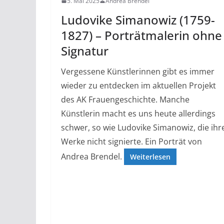
5. Mai 2025
Andrea Brendel
Ludovike Simanowiz (1759-
1827) – Porträtmalerin ohne
Signatur
Vergessene Künstlerinnen gibt es immer
wieder zu entdecken im aktuellen Projekt
des AK Frauengeschichte. Manche
Künstlerin macht es uns heute allerdings
schwer, so wie Ludovike Simanowiz, die ihr
Werke nicht signierte. Ein Porträt von
Andrea Brendel.
Weiterlesen