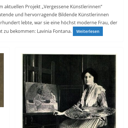
 aktuellen Projekt „Vergessene Künstlerinnen“
utende und hervorragende Bildende Künstlerinnen
hundert lebte, war sie eine höchst moderne Frau, der
Hut zu bekommen: Lavinia Fontana.
Weiterlesen