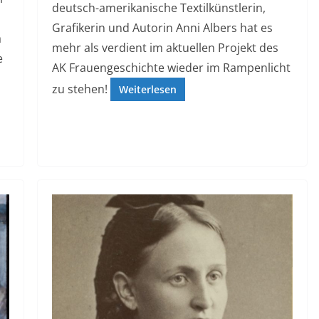
deutsch-amerikanische Textilkünstlerin,
Grafikerin und Autorin Anni Albers hat es
a
mehr als verdient im aktuellen Projekt des
e
AK Frauengeschichte wieder im Rampenlicht
zu stehen!
Weiterlesen