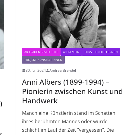
AK FRAUENGESCHICHTE
ALLGEMEIN
FORSCHENDES LERNEN
PROJEKT KÜNSTLERINNEN
30. Juli 2024
Andrea Brendel
Anni Albers (1899-1994) –
Pionierin zwischen Kunst und
Handwerk
)
Manch eine Künstlerin stand im Schatten
ihres berühmten Mannes oder wurde
schlicht im Lauf der Zeit "vergessen". Die
r