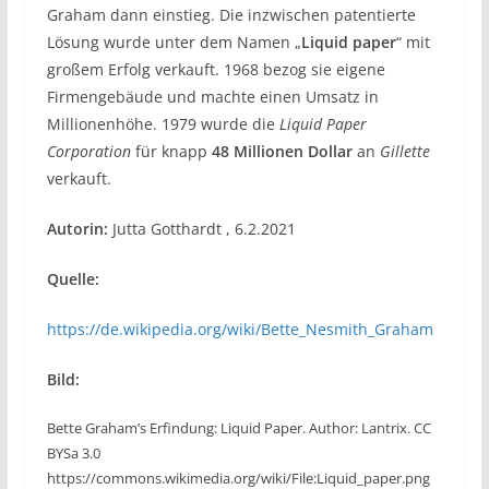
Graham dann einstieg. Die inzwischen patentierte
Lösung wurde unter dem Namen „
Liquid paper
“ mit
großem Erfolg verkauft. 1968 bezog sie eigene
Firmengebäude und machte einen Umsatz in
Millionenhöhe. 1979 wurde die
Liquid Paper
Corporation
für knapp
48 Millionen Dollar
an
Gillette
verkauft.
Autorin:
Jutta Gotthardt , 6.2.2021
Quelle:
https://de.wikipedia.org/wiki/Bette_Nesmith_Graham
Bild:
Bette Graham’s Erfindung: Liquid Paper. Author: Lantrix. CC
BYSa 3.0
https://commons.wikimedia.org/wiki/File:Liquid_paper.png