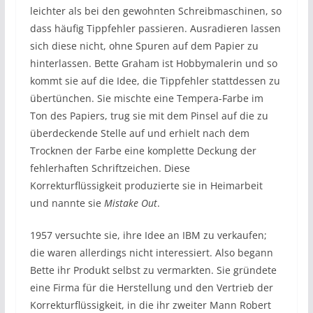
leichter als bei den gewohnten Schreibmaschinen, so
dass häufig Tippfehler passieren. Ausradieren lassen
sich diese nicht, ohne Spuren auf dem Papier zu
hinterlassen. Bette Graham ist Hobbymalerin und so
kommt sie auf die Idee, die Tippfehler stattdessen zu
übertünchen. Sie mischte eine Tempera-Farbe im
Ton des Papiers, trug sie mit dem Pinsel auf die zu
überdeckende Stelle auf und erhielt nach dem
Trocknen der Farbe eine komplette Deckung der
fehlerhaften Schriftzeichen. Diese
Korrekturflüssigkeit produzierte sie in Heimarbeit
und nannte sie
Mistake Out
.
1957 versuchte sie, ihre Idee an IBM zu verkaufen;
die waren allerdings nicht interessiert. Also begann
Bette ihr Produkt selbst zu vermarkten. Sie gründete
eine Firma für die Herstellung und den Vertrieb der
Korrekturflüssigkeit, in die ihr zweiter Mann Robert