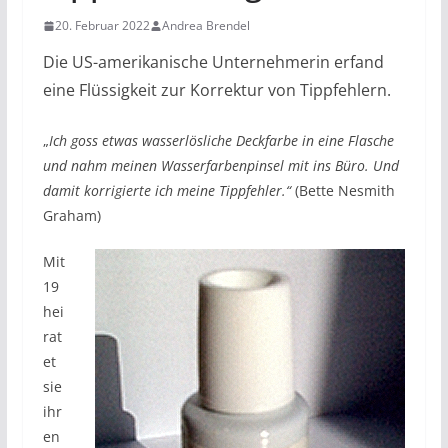
20. Februar 2022
Andrea Brendel
Die US-amerikanische Unternehmerin erfand
eine Flüssigkeit zur Korrektur von Tippfehlern.
„
Ich goss etwas wasserlösliche Deckfarbe in eine Flasche
und nahm meinen Wasserfarbenpinsel mit ins Büro. Und
damit korrigierte ich meine Tippfehler.“
(Bette Nesmith
Graham)
Mit
19
hei
rat
et
sie
ihr
en