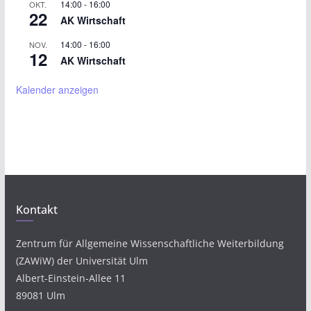
14:00
-
16:00
OKT.
22
AK Wirtschaft
14:00
-
16:00
NOV.
12
AK Wirtschaft
Kalender anzeigen
Kontakt
Zentrum für Allgemeine Wissenschaftliche Weiterbildung
(ZAWiW) der Universität Ulm
Albert-Einstein-Allee 11
89081 Ulm