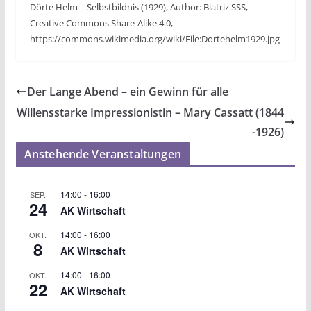
Dörte Helm – Selbstbildnis (1929), Author: Biatriz SSS,
Creative Commons Share-Alike 4.0,
https://commons.wikimedia.org/wiki/File:Dortehelm1929.jpg
Der Lange Abend – ein Gewinn für alle
Willensstarke Impressionistin – Mary Cassatt (1844
-1926)
Anstehende Veranstaltungen
14:00
-
16:00
SEP.
24
AK Wirtschaft
14:00
-
16:00
OKT.
8
AK Wirtschaft
14:00
-
16:00
OKT.
22
AK Wirtschaft