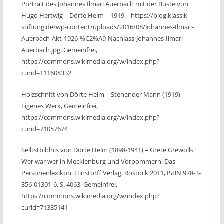
Portrait des Johannes Ilmari Auerbach mit der Büste von
Hugo Hertwig – Dörte Helm – 1919 – https://blog.klassik-
stiftung.de/wp-content/uploads/2016/08/Johannes-Ilmari-
Auerbach-Akt-1926-%C2%A9-Nachlass-Johannes-Ilmari-
Auerbach.jpg, Gemeinfrei,
https://commons.wikimedia.org/w/index.php?
curid=111608332
Holzschnitt von Dörte Helm – Stehender Mann (1919) –
Eigenes Werk, Gemeinfrei,
https://commons.wikimedia.org/w/index.php?
curid=71057674
Selbstbildnis von Dörte Helm (1898-1941) – Grete Grewolls:
Wer war wer in Mecklenburg und Vorpommern. Das
Personenlexikon. Hinstorff Verlag, Rostock 2011, ISBN 978-3-
356-01301-6, S. 4063, Gemeinfrei,
https://commons.wikimedia.org/w/index.php?
curid=71335141