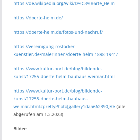
https://de.wikipedia.org/wiki/D%C3%B6rte_Helm
https://doerte-helm.de/
https://doerte-helm.de/fotos-und-nachruf/
https://vereinigung-rostocker-
kuenstler.de/malerinnen/doerte-helm-1898-1941/
https://www.kultur-port.de/blog/bildende-
kunst/17255-doerte-helm-bauhaus-weimar.html
https://www.kultur-port.de/blog/bildende-
kunst/17255-doerte-helm-bauhaus-
weimar.html#prettyPhoto[gallery1daa662390]/0/
(alle
abgerufen am 1.3.2023)
Bilder: