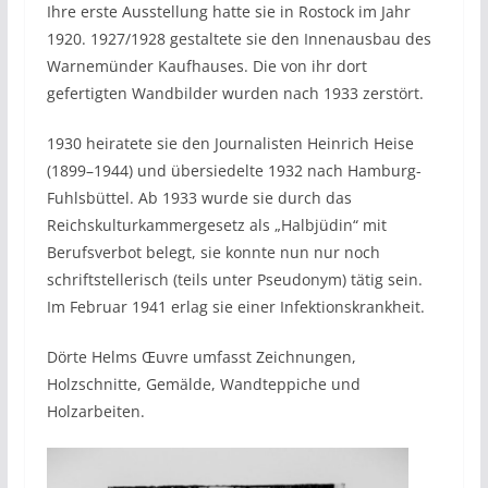
Ihre erste Ausstellung hatte sie in Rostock im Jahr
1920. 1927/1928 gestaltete sie den Innenausbau des
Warnemünder Kaufhauses. Die von ihr dort
gefertigten Wandbilder wurden nach 1933 zerstört.
1930 heiratete sie den Journalisten Heinrich Heise
(1899–1944) und übersiedelte 1932 nach Hamburg-
Fuhlsbüttel. Ab 1933 wurde sie durch das
Reichskulturkammergesetz als „Halbjüdin“ mit
Berufsverbot belegt, sie konnte nun nur noch
schriftstellerisch (teils unter Pseudonym) tätig sein.
Im Februar 1941 erlag sie einer Infektionskrankheit.
Dörte Helms Œuvre umfasst Zeichnungen,
Holzschnitte, Gemälde, Wandteppiche und
Holzarbeiten.