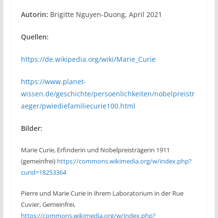
Autorin:
Brigitte Nguyen-Duong, April 2021
Quellen:
https://de.wikipedia.org/wiki/Marie_Curie
https://www.planet-
wissen.de/geschichte/persoenlichkeiten/nobelpreistr
aeger/pwiediefamiliecurie100.html
Bilder:
Marie Curie, Erfinderin und Nobelpreisträgerin 1911
(gemeinfrei)
https://commons.wikimedia.org/w/index.php?
curid=18253364
Pierre und Marie Curie in ihrem Laboratorium in der Rue
Cuvier, Gemeinfrei,
https://commons.wikimedia.org/w/index.php?