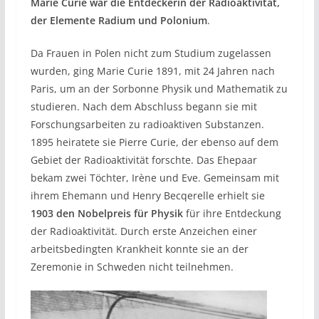
Marie Curie war die
Entdeckerin der Radioaktivität,
der Elemente Radium und Polonium
.
Da Frauen in Polen nicht zum Studium zugelassen
wurden, ging Marie Curie 1891, mit 24 Jahren nach
Paris, um an der Sorbonne Physik und Mathematik zu
studieren. Nach dem Abschluss begann sie mit
Forschungsarbeiten zu radioaktiven Substanzen.
1895 heiratete sie Pierre Curie, der ebenso auf dem
Gebiet der Radioaktivität forschte. Das Ehepaar
bekam zwei Töchter, Irène und Eve. Gemeinsam mit
ihrem Ehemann und Henry Becqerelle erhielt sie
1903 den Nobelpreis für Physik
für ihre Entdeckung
der Radioaktivität. Durch erste Anzeichen einer
arbeitsbedingten Krankheit konnte sie an der
Zeremonie in Schweden nicht teilnehmen.