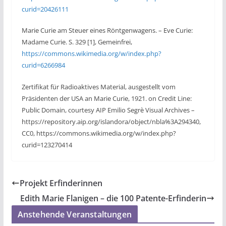
curid=20426111
Marie Curie am Steuer eines Röntgenwagens. – Eve Curie:
Madame Curie. S. 329 [1], Gemeinfrei,
https://commons.wikimedia.org/w/index.php?
curid=6266984
Zertifikat für Radioaktives Material, ausgestellt vom
Präsidenten der USA an Marie Curie, 1921. on Credit Line:
Public Domain, courtesy AIP Emilio Segrè Visual Archives –
https://repository.aip.org/islandora/object/nbla%3A294340,
CC0, https://commons.wikimedia.org/w/index.php?
curid=123270414
Projekt Erfinderinnen
Edith Marie Flanigen – die 100 Patente-Erfinderin
Anstehende Veranstaltungen