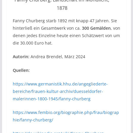
1878
Fanny Churberg starb 1892 mit knapp 47 Jahren. Sie
hinterließ ein Gesamtwerk von ca.
300 Gemälden
, von
denen jedes Einzelne heute einen Schätzwert von um
die 30.000 Euro hat.
Autorin:
Andrea Brendel, März 2024
Quellen:
https://www.germanistik.hhu.de/angegliederte-
bereiche/frauen-kultur-archiv/duesseldorfer-
malerinnen-1800-1945/fanny-churberg
https://www.fembio.org/biographie.php/frau/biograp
hie/fanny-churberg/