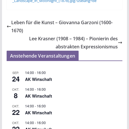
_Landscape_in_Moonlight_(1878).jpg?uselang=de
Leben für die Kunst – Giovanna Garzoni (1600-
1670)
Lee Krasner (1908 – 1984) – Pionierin des
abstrakten Expressionismus
Anstehende Veranstaltungen
14:00
-
16:00
SEP.
24
AK Wirtschaft
14:00
-
16:00
OKT.
8
AK Wirtschaft
14:00
-
16:00
OKT.
22
AK Wirtschaft
14:00
-
16:00
OKT.
22