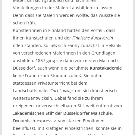
Mittel, um sich gründlich und nach ihren
Vorstellungen in der Malerei ausbilden zu lassen.
Denn dass sie Malerin werden wollte, das wusste sie
schon früh.
Künstlerinnen in Finnland hatten den Vorteil, dass
ihnen Kunstschulen und der
Finnische Kunstverein
offen standen. So ließ sich Fanny zunächst in Helsinki
von verschiedenen Malerinnen in den Grundlagen
ausbilden. 1867 ging sie dann zum ersten Mal nach
Düsseldorf, auch wenn die berühmte
Kunstakademie
keine Frauen zum Studium zuließ. Sie nahm
stattdessen Privatunterricht bei dem
Landschaftsmaler
Carl Ludwig
, um sich künstlerisch
weiterzuentwickeln. Dabei fand sie zu ihrem
ureigenen, unverwechselbaren Stil, weit entfernt vom
„akademischen Stil“ der Düsseldorfer Malschule
.
Dynamisch-expressiv, von starken Emotionen
beeinflusst, mit kräftigen Pinselstrichen, konnte sie in