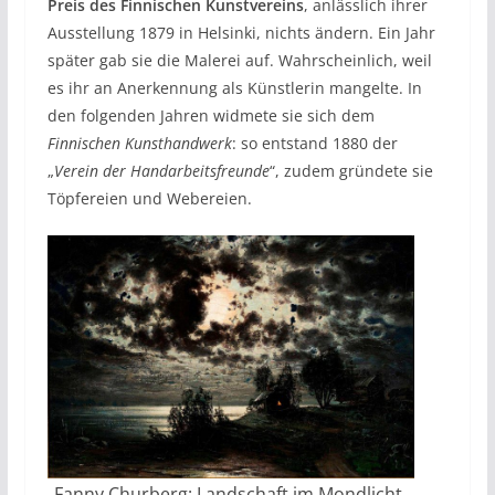
Preis des Finnischen Kunstvereins
, anlässlich ihrer
Ausstellung 1879 in Helsinki, nichts ändern. Ein Jahr
später gab sie die Malerei auf. Wahrscheinlich, weil
es ihr an Anerkennung als Künstlerin mangelte. In
den folgenden Jahren widmete sie sich dem
Finnischen Kunsthandwerk
: so entstand 1880 der
„
Verein der Handarbeitsfreunde
“, zudem gründete sie
Töpfereien und Webereien.
Fanny Churberg: Landschaft im Mondlicht,