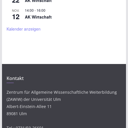
AK Wirtschaft
14:00
-
16:00
NOV.
12
AK Wirtschaft
Kalender anzeigen
Kontakt
Zentrum für Allgemeine Wissenschaftliche Weiterbildung
(ZAWiW) der Universität Ulm
Albert-Einstein-Allee 11
89081 Ulm
Tel.: 0731/50-26601