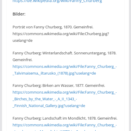
https://de.wikipedia.org/wiki/Fanny_Churberg
Bilder:
Porträt von Fanny Churberg, 1870. Gemeinfrei.
https://commons.wikimedia.org/wiki/File:Churberg.jpg?
uselang=de
Fanny Churberg: Winterlandschaft. Sonnenuntergang, 1878.
Gemeinfrei.
https://commons.wikimedia.org/wiki/File:Fanny_Churberg_-
_Talvimaisema,_iltarusko_(1878).jpg?uselang=de
Fanny Churberg: Birken am Wasser, 1877. Gemeinfrei.
https://commons.wikimedia.org/wiki/File:Fanny_Churberg_-
_Birches_by_the_Water_-_A_II_1343_-
_Finnish_National_Gallery.jpg?uselang=de
Fanny Churberg: Landschaft im Mondlicht, 1878. Gemeinfrei.
https://commons.wikimedia.org/wiki/File:Fanny_Churberg_-