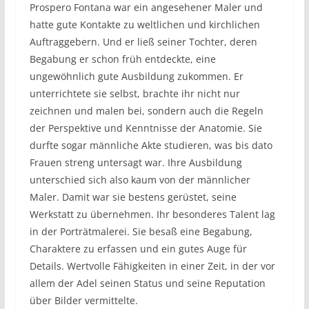
Prospero Fontana war ein angesehener Maler und
hatte gute Kontakte zu weltlichen und kirchlichen
Auftraggebern. Und er ließ seiner Tochter, deren
Begabung er schon früh entdeckte, eine
ungewöhnlich gute Ausbildung zukommen. Er
unterrichtete sie selbst, brachte ihr nicht nur
zeichnen und malen bei, sondern auch die Regeln
der Perspektive und Kenntnisse der Anatomie. Sie
durfte sogar männliche Akte studieren, was bis dato
Frauen streng untersagt war. Ihre Ausbildung
unterschied sich also kaum von der männlicher
Maler. Damit war sie bestens gerüstet, seine
Werkstatt zu übernehmen. Ihr besonderes Talent lag
in der Porträtmalerei. Sie besaß eine Begabung,
Charaktere zu erfassen und ein gutes Auge für
Details. Wertvolle Fähigkeiten in einer Zeit, in der vor
allem der Adel seinen Status und seine Reputation
über Bilder vermittelte.