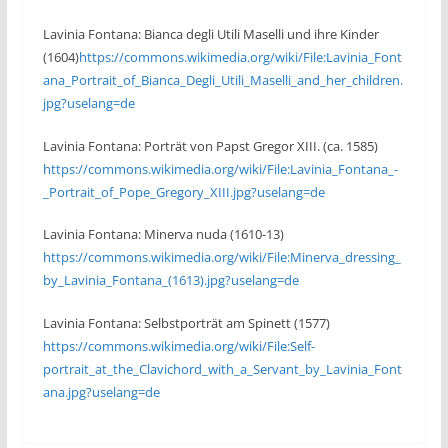
Lavinia Fontana: Bianca degli Utili Maselli und ihre Kinder
(1604)
https://commons.wikimedia.org/wiki/File:Lavinia_Font
ana_Portrait_of_Bianca_Degli_Utili_Maselli_and_her_children.
jpg?uselang=de
Lavinia Fontana: Porträt von Papst Gregor XIII. (ca. 1585)
https://commons.wikimedia.org/wiki/File:Lavinia_Fontana_-
_Portrait_of_Pope_Gregory_XIII.jpg?uselang=de
Lavinia Fontana: Minerva nuda (1610-13)
https://commons.wikimedia.org/wiki/File:Minerva_dressing_
by_Lavinia_Fontana_(1613).jpg?uselang=de
Lavinia Fontana: Selbstporträt am Spinett (1577)
https://commons.wikimedia.org/wiki/File:Self-
portrait_at_the_Clavichord_with_a_Servant_by_Lavinia_Font
ana.jpg?uselang=de