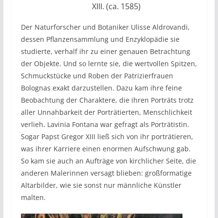
XIII. (ca. 1585)
Der Naturforscher und Botaniker Ulisse Aldrovandi,
dessen Pflanzensammlung und Enzyklopädie sie
studierte, verhalf ihr zu einer genauen Betrachtung
der Objekte. Und so lernte sie, die wertvollen Spitzen,
Schmuckstücke und Roben der Patrizierfrauen
Bolognas exakt darzustellen. Dazu kam ihre feine
Beobachtung der Charaktere, die ihren Porträts trotz
aller Unnahbarkeit der Porträtierten, Menschlichkeit
verlieh. Lavinia Fontana war gefragt als Porträtistin.
Sogar Papst Gregor XIII ließ sich von ihr porträtieren,
was ihrer Karriere einen enormen Aufschwung gab.
So kam sie auch an Aufträge von kirchlicher Seite, die
anderen Malerinnen versagt blieben: großformatige
Altarbilder, wie sie sonst nur männliche Künstler
malten.