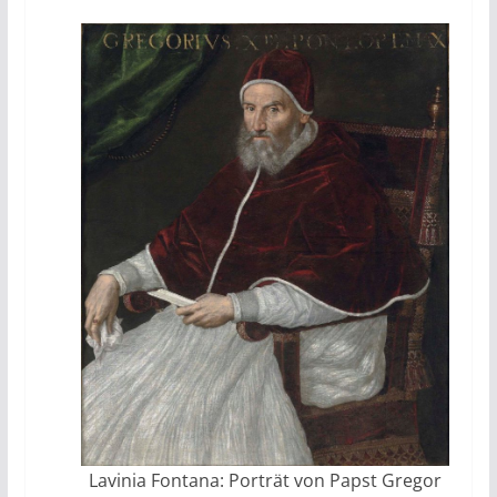
Lavinia Fontana: Porträt von Papst Gregor