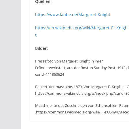
Quellen:
https://www.labbe.de/Margaret-Knight
https://en.wikipedia.org/wiki/Margaret_E._Knigh
t
Bilder:
Pressefoto von Margaret Knight in ihrer
Erfinderwerkstatt, aus der Boston Sunday Post, 1912 
curid=111860624
Papiertütenmaschine, 1879. Von Margaret E. Knight – G
https://commons.wikimedia.org/w/index.php?curid=3
Maschine für das Zuschneiden von Schuhsohlen, Patent
.https://commons.wikimedia.org/wiki/File:US494784-So