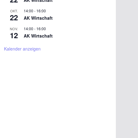
AK Wirtschaft
14:00
-
16:00
OKT.
22
AK Wirtschaft
14:00
-
16:00
NOV.
12
AK Wirtschaft
Kalender anzeigen