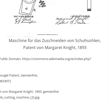
Maschine für das Zuschneiden von Schuhsohlen,
Patent von Margaret Knight, 1893
, Public Domain, https://commons.wikimedia.org/w/index.php?
oogle Patent, Gemeinfrei,
0833972
 von Margaret Knight, 1893. gemeinfrei
le_cutting_machine_(2).jpg