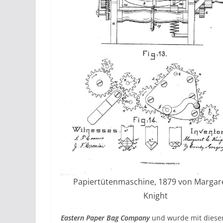
Papiertütenmaschine, 1879 von Margare
Knight
Eastern Paper Bag Company
und wurde mit dies