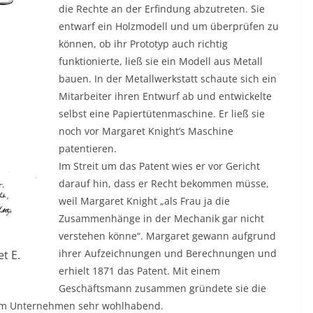
die Rechte an der Erfindung abzutreten. Sie
entwarf ein Holzmodell und um überprüfen zu
können, ob ihr Prototyp auch richtig
funktionierte, ließ sie ein Modell aus Metall
bauen. In der Metallwerkstatt schaute sich ein
Mitarbeiter ihren Entwurf ab und entwickelte
selbst eine Papiertütenmaschine. Er ließ sie
noch vor Margaret Knight’s Maschine
patentieren.
Im Streit um das Patent wies er vor Gericht
darauf hin, dass er Recht bekommen müsse,
weil Margaret Knight „als Frau ja die
Zusammenhänge in der Mechanik gar nicht
verstehen könne“. Margaret gewann aufgrund
ihrer Aufzeichnungen und Berechnungen und
t E.
erhielt 1871 das Patent. Mit einem
Geschäftsmann zusammen gründete sie die
em Unternehmen sehr wohlhabend.