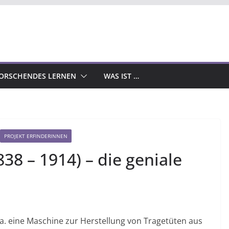
ORSCHENDES LERNEN
WAS IST …
PROJEKT ERFINDERINNEN
838 – 1914) – die geniale
.a. eine Maschine zur Herstellung von Tragetüten aus