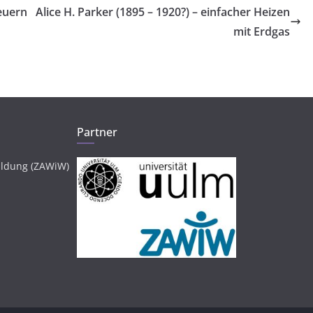
euern
Alice H. Parker (1895 – 1920?) – einfacher Heizen
mit Erdgas
Partner
ildung (ZAWiW)