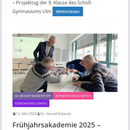
– Projekttag der 9. Klasse des Scholl-
Gymnasiums Ulm
Weiterlesen
AK GRÜNER WASSERSTOFF
BÜRGERWISSENSCHAFTEN
FORSCHENDES LERNEN
12. Mai 2025
Dr. Harald Krbecek
Frühjahrsakademie 2025 –