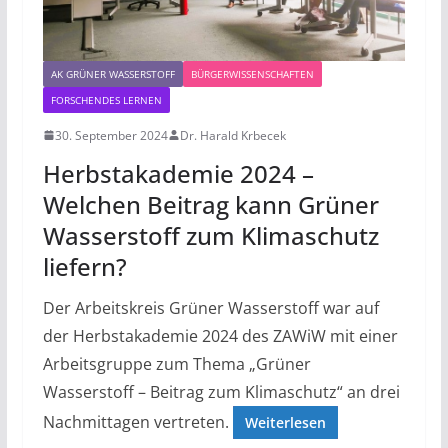
AK GRÜNER WASSERSTOFF
BÜRGERWISSENSCHAFTEN
FORSCHENDES LERNEN
30. September 2024
Dr. Harald Krbecek
Herbstakademie 2024 –
Welchen Beitrag kann Grüner
Wasserstoff zum Klimaschutz
liefern?
Der Arbeitskreis Grüner Wasserstoff war auf
der Herbstakademie 2024 des ZAWiW mit einer
Arbeitsgruppe zum Thema „Grüner
Wasserstoff – Beitrag zum Klimaschutz“ an drei
Nachmittagen vertreten.
Weiterlesen