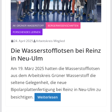
AK GRÜNER WASSERSTOFF
BÜRGERWISSENSCHAFTEN
FORSCHENDES LERNEN
24. April 2025
Arbeitskreis Mitglied
Die Wasserstofflotsen bei Reinz
in Neu-Ulm
Am 19. März 2025 hatten die Wasserstofflotsen
aus dem Arbeitskreis Grüner Wasserstoff die
seltene Gelegenheit, die neue
Bipolarplattenfertigung bei Reinz in Neu-Ulm zu
besichtigen.
Weiterlesen