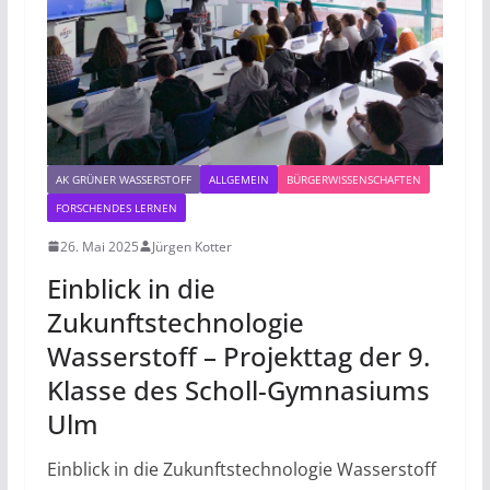
AK GRÜNER WASSERSTOFF
ALLGEMEIN
BÜRGERWISSENSCHAFTEN
FORSCHENDES LERNEN
26. Mai 2025
Jürgen Kotter
Einblick in die
Zukunftstechnologie
Wasserstoff – Projekttag der 9.
Klasse des Scholl-Gymnasiums
Ulm
Einblick in die Zukunftstechnologie Wasserstoff